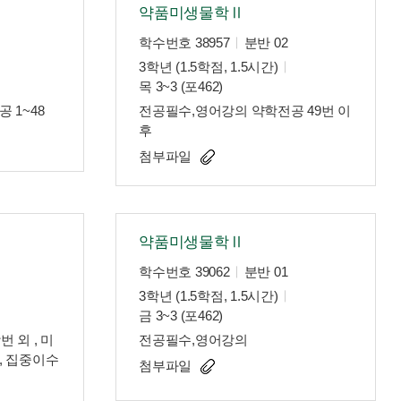
약품미생물학Ⅱ
학수번호 38957
분반 02
3학년 (1.5학점, 1.5시간)
목 3~3 (포462)
 1~48
전공필수,영어강의 약학전공 49번 이
후
첨부파일
약품미생물학Ⅱ
학수번호 39062
분반 01
3학년 (1.5학점, 1.5시간)
금 3~3 (포462)
번 외 , 미
전공필수,영어강의
반, 집중이수
첨부파일