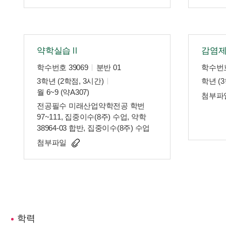
약학실습Ⅱ
감염
학수번호 39069
분반 01
학수번호
3학년 (2학점, 3시간)
학년 (3
월 6~9 (약A307)
첨부파
전공필수 미래산업약학전공 학번
97~111, 집중이수(8주) 수업, 약학
38964-03 합반, 집중이수(8주) 수업
첨부파일
학력