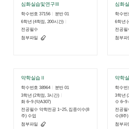
심화실습및연구Ⅲ
심화
학수번호 37156
분반 01
학수번호
6학년 (4학점, 200시간)
6학년 (
전공필수
전공필
첨부파일
첨부파
약학실습Ⅱ
약학
학수번호 38964
분반 01
학수번호
3학년 (2학점, 3시간)
3학년 (
화 6~9 (약A307)
수 6~9 
전공필수 약학전공 1~25, 집중이수(8
전공필수
주) 수업
수(8주
첨부파일
첨부파