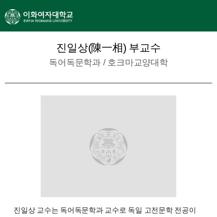
진일상(陳一相) 부교수
독어독문학과
/
호크마교양대학
진일상 교수는 독어독문학과 교수로 독일 고전문학 전공이