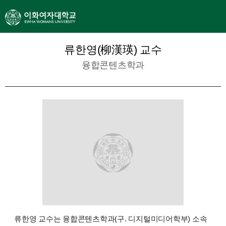
류한영(柳漢瑛) 교수
융합콘텐츠학과
류한영 교수는 융합콘텐츠학과(구. 디지털미디어학부) 소속