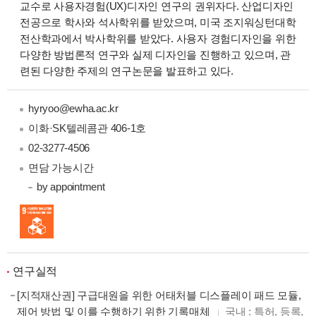
교수로 사용자경험(UX)디자인 연구의 권위자다. 산업디자인
전공으로 학사와 석사학위를 받았으며, 미국 조지워싱턴대학
전산학과에서 박사학위를 받았다. 사용자 경험디자인을 위한
다양한 방법론적 연구와 실제 디자인을 진행하고 있으며, 관
련된 다양한 주제의 연구논문을 발표하고 있다.
hyryoo@ewha.ac.kr
이화·SK텔레콤관 406-1호
02-3277-4506
면담 가능시간
by appointment
연구실적
[지적재산권] 구급대원을 위한 어태처블 디스플레이 패드 모듈,
제어 방법 및 이를 수행하기 위한 기록매체
국내 : 특허, 등록,