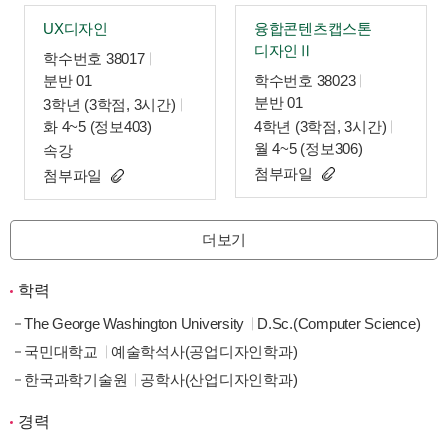
UX디자인
융합콘텐츠캡스톤
디자인Ⅱ
학수번호 38017
분반 01
학수번호 38023
분반 01
3학년 (3학점, 3시간)
화 4~5 (정보403)
4학년 (3학점, 3시간)
월 4~5 (정보306)
속강
첨부파일
첨부파일
더보기
학력
The George Washington University
D.Sc.(Computer Science)
국민대학교
예술학석사(공업디자인학과)
한국과학기술원
공학사(산업디자인학과)
경력