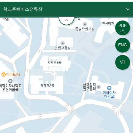
학교주변버스정류장
PDF
ENG
VR