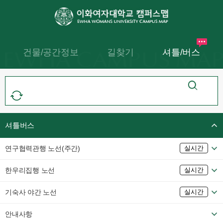
건물/공간정보
길찾기
셔틀/버스
셔틀버스
연구협력관행 노선(주간)
실시간
한우리집행 노선
실시간
기숙사 야간 노선
실시간
안내사항