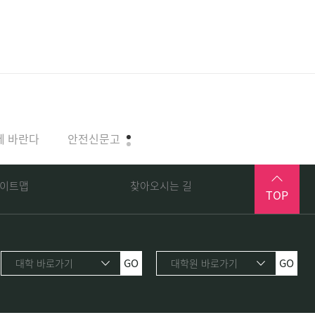
에 바란다
안전신문고
전임교원 초빙
직원 채용
이트맵
찾아오시는 길
TOP
GO
GO
대학 바로가기
대학원 바로가기