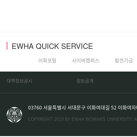
EWHA QUICK SERVICE
WHA WIFI
이화포탈
사이버캠퍼스
발전기금
대학정보공시
정보공개
03760 서울특별시 서대문구 이화여대길 52 이화여
COPYRIGHT 2019 BY EWHA WOMANS UNIVERSITY. A