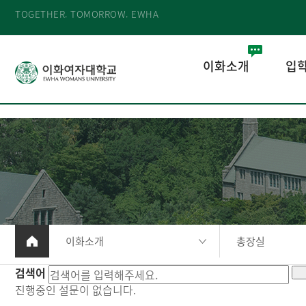
TOGETHER. TOMORROW. EWHA
이화소개
입
이화소개
총장실
검색어
진행중인 설문이 없습니다.