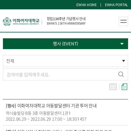
EWHA HOME
EWHA PORTAL
창립
136주년
기념행사 안내
EWHA'S 136TH ANNIVERSARY
행사 (EVENT)
전체
이화여자대학교 아동발달센터 기관 투어 안내
[행사]
하늬솔빌딩 B동 3층 아동발달센터 1관
2022.06.29
~
2022.06.29
17:00
~
18:30
457