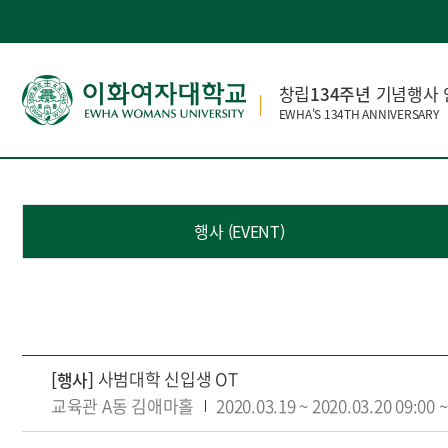
창립
134주년
기념행사 
EWHA'S 134TH ANNIVERSARY
행사 (EVENT)
사범대학 신입생 OT
[행사]
교육관 A동 김애마홀
2020.03.19
~
2020.03.20
09:00
~