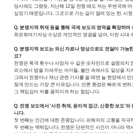
당시에도 그랬듯, 지난해 12일 전쟁 때도 저는 주변국에 
싶었기 때문입니다. 그곳으로 가는 길이 열려 있는 한, 
Q. 분쟁지역 취재 등을 통해 국제 보도의 영역을 확장하
최은희여기자상 수상은 개인적인 영광을 넘어, 이런 시대 
Q. 분쟁지역 보도는 외신 자료나 영상으로도 전달이 가능
요?
전쟁은 폭격 횟수나 사망자 수 같은 숫자만으로 설명되지 않
피소에서 밤을 지새우는 아이들, 불안 속에서도 일상을 지
그래서 전쟁이나 재난 관련 기사를 쓸 때면 늘 현장에서 
찾게 만드는 가장 큰 이유입니다. 언론 환경은 빠르게 변
그 책임감이 저를 움직이게 하는 힘입니다.
Q. 전쟁 보도에서 ‘사전 취재, 윤리적 접근, 신중한 보
니다.
첫 번째는 인간에 대한 존중입니다. 피해자의 고통을 자극
두 번째는 맥락입니다. 전쟁은 단편적인 사건이 아니라 역사