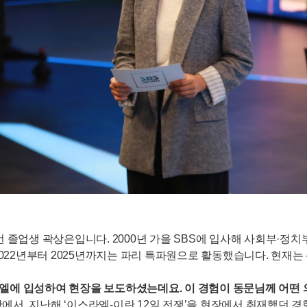
 졸업생 곽상은입니다. 2000년 가을 SBS에 입사해 사회부·정치
 2022년부터 2025년까지는 파리 특파원으로 활동했습니다. 현재
이스라엘에 입성하여 현장을 보도하셨는데요. 이 경험이 동문님께 어
서, 지난해 ‘이스라엘-이란 12일 전쟁’을 현장에서 취재했던 경험