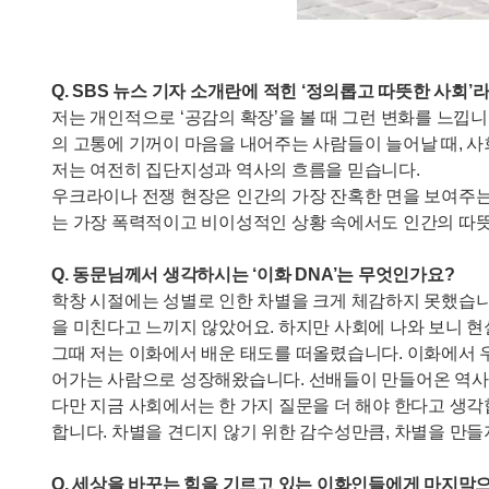
Q. SBS 뉴스 기자 소개란에 적힌 ‘정의롭고 따뜻한 사
저는 개인적으로 ‘공감의 확장’을 볼 때 그런 변화를 느낍
의 고통에 기꺼이 마음을 내어주는 사람들이 늘어날 때, 
저는 여전히 집단지성과 역사의 흐름을 믿습니다.
우크라이나 전쟁 현장은 인간의 가장 잔혹한 면을 보여주는
는 가장 폭력적이고 비이성적인 상황 속에서도 인간의 따뜻
Q. 동문님께서 생각하시는 ‘이화 DNA’는 무엇인가요?
학창 시절에는 성별로 인한 차별을 크게 체감하지 못했습니
을 미친다고 느끼지 않았어요. 하지만 사회에 나와 보니 
그때 저는 이화에서 배운 태도를 떠올렸습니다. 이화에서 
어가는 사람으로 성장해왔습니다. 선배들이 만들어온 역사
다만 지금 사회에서는 한 가지 질문을 더 해야 한다고 생각
합니다. 차별을 견디지 않기 위한 감수성만큼, 차별을 만들
Q. 세상을 바꾸는 힘을 기르고 있는 이화인들에게 마지막