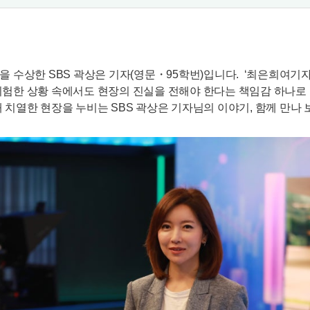
 수상한 SBS 곽상은 기자(영문・95학번)입니다. ‘최은희여기자
험한 상황 속에서도 현장의 진실을 전해야 한다는 책임감 하나로 
치열한 현장을 누비는 SBS 곽상은 기자님의 이야기, 함께 만나 