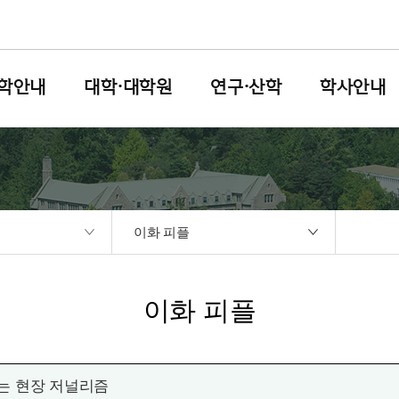
학안내
대학·대학원
연구·산학
학사안내
이화 피플
이화 피플
하는 현장 저널리즘