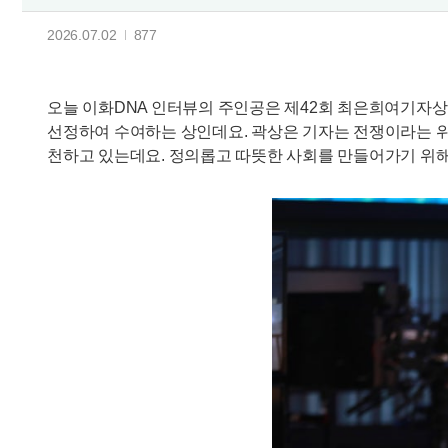
2026.07.02
877
오늘 이화DNA 인터뷰의 주인공은 제42회 최은희여기자상을
선정하여 수여하는 상인데요. 곽상은 기자는 전쟁이라는 위
천하고 있는데요. 정의롭고 따뜻한 사회를 만들어가기 위해 