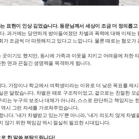
회’라는 표현이 인상 깊었습니다. 동문님께서 세상이 조금 더 정의
니다. 과거에는 당연하게 받아들여졌던 차별과 폭력에 대해 이제는 
사회가 조금씩 더 따뜻해지고 있다고 느낍니다. 물론 때로는 혐오가
 곳이기도 했지만, 동시에 가족과 이웃을 지키고 어려움에 처한 타
한 면과 끈질긴 생명력을 목격하게 됩니다.
다. 가정이나 학교에서 여학생이라는 이유로 더 낮은 목표를 제시받
현실은 달랐습니다. 차별은 때로 구조적이었고, 겉으로는 친절한 
우리는 누구의 보조나 대체가 아니라, 스스로 판단하고 책임지는 
 역시 그런 자세를 가르쳐주었습니다.
합니다. ‘내가 차별받고 있는가’뿐 아니라, ‘내가 의도치 않게 
지 않기 위한 책임감 역시 절실히 필요한 시대입니다.
으로 한 말씀 부탁드립니다!