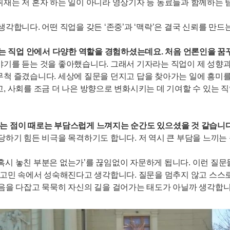
취재는 저 혼자 하는 일이 아니라 영상기자 등 동료들과 함께하는 
각합니다. 어떤 직업을 갖든 ‘존중’과 ‘맥락’은 결국 신뢰를 만드
라는 직업 안에서 다양한 역할을 경험하셨는데요. 처음 언론인을 꿈
야기를 듣는 것을 좋아했습니다. 그래서 기자라는 직업이 제 성향과
무척 즐겼습니다. 세상에 질문을 던지고 답을 찾아가는 일에 흥미를
, 사회를 조금 더 나은 방향으로 변화시키는 데 기여할 수 있는 
는 점이 때로는 부담스럽게 느껴지는 순간도 있으셨을 것 같습니다
당하기 힘든 비극을 목격하기도 합니다. 저 역시 큰 부담을 느끼는
 ‘혹시 놓친 부분은 없는가’를 끊임없이 자문하게 됩니다. 이런 질
런 고민 속에서 성숙해진다고 생각합니다. 질문을 멈추지 않고 스스
마음을 다잡고 묵묵히 자신의 길을 걸어가는 태도가 아닐까 생각합니