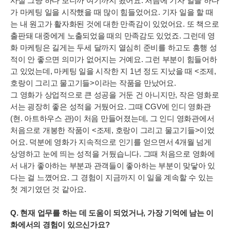
사실 그냥 하다 보니까 여기까지 왔어요. 처음에 기자 일을 하다
가 마케팅 일을 시작했을 때 많이 힘들었어요. 기자 일을 할 때
는 내 원고가 활자화된 것에 대한 만족감이 있었어요. 또 책으로
출판돼 대중에게 노출되었을 때의 만족감도 있었죠. 그런데 영
화 마케팅은 길게는 두세 달까지 열심히 준비를 하고도 흥행 성
적이 안 좋으면 의미가 없어지는 거예요. 그런 부분이 힘들어하
고 있었는데, 마케팅 일을 시작한 지 1년 정도 지났을 때 <조제,
호랑이 그리고 물고기들>이라는 작품을 만났어요.
그 영화가 상업적으로 큰 성공을 거둔 건 아니지만, 작은 영화로
서는 굉장히 좋은 성적을 거뒀어요. 그때 CGV에 인디 영화관
(현. 아트하우스 관)이 처음 만들어졌는데, 그 인디 영화관에서
처음으로 개봉한 작품이 <조제, 호랑이 그리고 물고기들>이었
어요. 덕분에 영화가 지속적으로 인기를 얻으면서 4개월 넘게
상영하고 눈에 띄는 성적을 거뒀습니다. 그때 처음으로 영화에
서 내가 좋아하는 부분과 관객들이 좋아하는 부분이 맞닿아 있
다는 걸 느꼈어요. 그 경험이 지금까지 이 일을 계속할 수 있는
첫 계기였던 것 같아요.
Q. 현재 업무를 하는 데 도움이 되었거나, 가장 기억에 남는 이
화에서의 경험이 있으신가요?