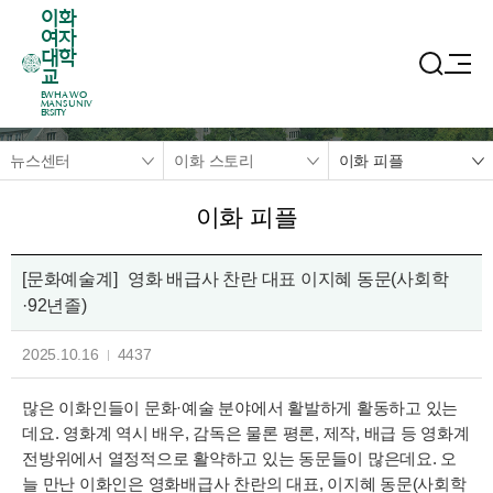
이화
여자
대학
교
EWHA WO
MANS UNIV
ERSITY
뉴스센터
이화 스토리
이화 피플
이화 피플
[문화예술계]
영화 배급사 찬란 대표 이지혜 동문(사회학
·92년졸)
2025.10.16
4437
많은 이화인들이 문화·예술 분야에서 활발하게 활동하고 있는
데요. 영화계 역시 배우, 감독은 물론 평론, 제작, 배급 등 영화계
전방위에서 열정적으로 활약하고 있는 동문들이 많은데요. 오
늘 만난 이화인은 영화배급사 찬란의 대표, 이지혜 동문(사회학