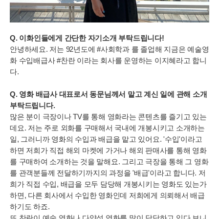
Q. 이화인들에게 간단한 자기소개 부탁드립니다!
안녕하세요. 저는 92년도에 #사회학과 를 졸업해 지금은 예술영
화 수입배급사 #찬란 이라는 회사를 운영하는 이지혜라고 합니
다.
Q. 영화 배급사 대표로서 동문님께서 맡고 계신 일에 관해 소개
부탁드립니다.
많은 분이 극장이나 TV를 통해 영화라는 콘텐츠를 즐기고 있는
데요. 저는 주로 외화를 구매해서 국내에 개봉시키고 소개하는
일, 그러니까 영화의 수입과 배급을 맡고 있어요. '수입'이라고
하면 저희가 직접 해외 마켓에 가거나 해외 판매사를 통해 영화
를 구매하여 소개하는 것을 말해요. 그리고 극장을 통해 그 영화
를 관객분들께 전달하기까지의 과정을 '배급'이라고 합니다. 저
희가 직접 수입, 배급을 모두 담당해 개봉시키는 영화도 있는가
하면, 다른 회사에서 수입한 영화인데 저희에게 의뢰해서 배급
하기도 하죠.
또 찬란이 예술 영화나 다양성 영화를 많이 담당하고 있다 보니