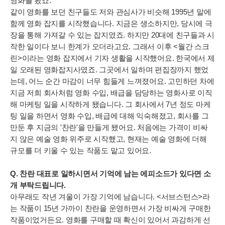
영화를 봤죠.
같이 영화를 보던 친구들도 저와 관심사가 비슷해 1995년 말에
함께 영화 잡지를 시작했습니다. 지금은 생소하지만, 당시에 극
장을 통해 가져갈 수 있는 잡지였죠. 하지만 20대에 친구들과 시
작한 일이다 보니 한계가 오더라고요. 그래서 이후 <월간 스크
린>이라는 영화 잡지에서 기자 생활을 시작했어요. 한국에서 제
일 오래된 영화잡지사였죠. 그곳에서 일하며 편집장까지 했었
는데, 어느 순간 마감이 너무 힘들게 느껴졌어요. 고민하던 차에
지금 저희 회사처럼 영화 수입, 배급을 담당하는 영화사로 이직
해 마케팅 일을 시작하게 됐습니다. 그 회사에서 7년 정도 마케
팅 일을 하면서 영화 수입, 배급에 대해 익숙해졌고, 회사를 그
만둔 후 지금의 '찬란'을 만들게 됐어요. 처음에는 가격이 비싸
지 않은 예술 영화 위주로 시작했고, 현재는 예술 영화에 더해
규모를 더 키울 수 있는 작품도 맡고 있어요.
Q. 찬란 대표로 일하시면서 기억에 남는 에피소드가 있다면 소
개 부탁드립니다.
아무래도 작년 겨울이 가장 기억에 남습니다. <서브스턴스>라
는 작품이 15년 가까이 찬란을 운영하면서 가장 비싸게 구매한
작품이었거든요. 영화를 구매할 때 확신이 있어서 과감하게 선