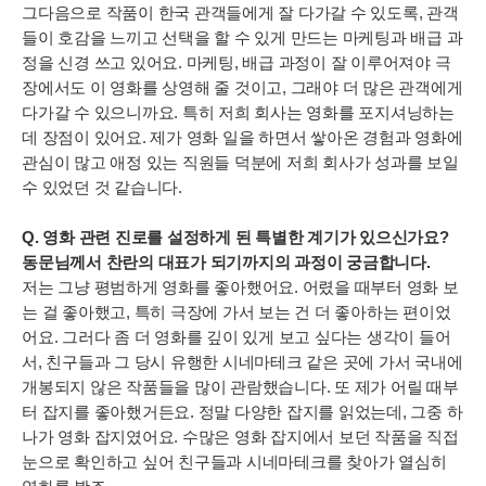
그다음으로 작품이 한국 관객들에게 잘 다가갈 수 있도록, 관객
들이 호감을 느끼고 선택을 할 수 있게 만드는 마케팅과 배급 과
정을 신경 쓰고 있어요. 마케팅, 배급 과정이 잘 이루어져야 극
장에서도 이 영화를 상영해 줄 것이고, 그래야 더 많은 관객에게
다가갈 수 있으니까요. 특히 저희 회사는 영화를 포지셔닝하는
데 장점이 있어요. 제가 영화 일을 하면서 쌓아온 경험과 영화에
관심이 많고 애정 있는 직원들 덕분에 저희 회사가 성과를 보일
수 있었던 것 같습니다.
Q. 영화 관련 진로를 설정하게 된 특별한 계기가 있으신가요?
동문님께서 찬란의 대표가 되기까지의 과정이 궁금합니다.
저는 그냥 평범하게 영화를 좋아했어요. 어렸을 때부터 영화 보
는 걸 좋아했고, 특히 극장에 가서 보는 건 더 좋아하는 편이었
어요. 그러다 좀 더 영화를 깊이 있게 보고 싶다는 생각이 들어
서, 친구들과 그 당시 유행한 시네마테크 같은 곳에 가서 국내에
개봉되지 않은 작품들을 많이 관람했습니다. 또 제가 어릴 때부
터 잡지를 좋아했거든요. 정말 다양한 잡지를 읽었는데, 그중 하
나가 영화 잡지였어요. 수많은 영화 잡지에서 보던 작품을 직접
눈으로 확인하고 싶어 친구들과 시네마테크를 찾아가 열심히