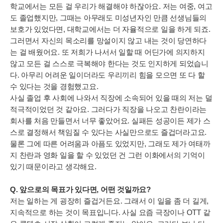
학교에서는 모든 걸 우리가 해결해야 하잖아요. 저는 여중, 여고
도 졸업했지만, 그때는 아무래도 미성년자인 만큼 선생님들의
보호가 있었다면, 대학교에서는 더 자율적으로 일을 하게 되죠.
그러면서 자신의 목소리를 망설이지 않고 내는 것이 당연하다
는 걸 배웠어요. 또 저희가 나서서 일할 때 어딘가에 의지하지
않고 모든 걸 스스로 극복해야 한다는 것도 인지하게 되었습니
다. 아무리 어려운 일이더라도 우리끼리 힘을 모으면 또 다 할
수 있다는 것을 경험했고요.
사실 졸업 후 사회에 나와서 직장에 소속되어 있을 때의 저는 덜
적극적이었던 것 같아요. 그러다가 직장을 나오고 찬란이라는
회사를 처음 만들면서 너무 좋았어요. 실패든 성공이든 제가 스
스로 결정해서 책임질 수 있다는 사실만으로도 즐겁더라고요.
물론 그에 따른 어려움과 아픔도 있었지만, 그래도 제가 여태까
지 찬란과 영화 일을 할 수 있었던 건 그런 이화에서의 기억이
있기 때문이라고 생각해요.
Q. 앞으로의 목표가 있다면, 어떤 것일까요?
저는 일하는 게 굉장히 즐겁거든요. 그래서 이 일을 좀 더 길게,
지속적으로 하는 것이 목표입니다. 사실 요즘 극장이나 OTT 같