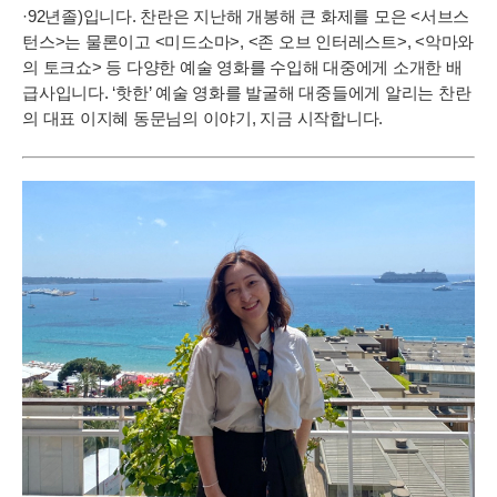
·92년졸)입니다. 찬란은 지난해 개봉해 큰 화제를 모은 <서브스
턴스>는 물론이고 <미드소마>, <존 오브 인터레스트>, <악마와
의 토크쇼> 등 다양한 예술 영화를 수입해 대중에게 소개한 배
급사입니다. ‘핫한’ 예술 영화를 발굴해 대중들에게 알리는 찬란
의 대표 이지혜 동문님의 이야기, 지금 시작합니다.