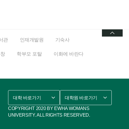
서관
인재개발원
기숙사
동창
학부모 포탈
이화에
바란다
대학 바로가기
대학원 바로가기
COPYRIGHT 2020 BY EWHA WOMANS
UNIVERSITY. ALL RIGHTS RESERVED.