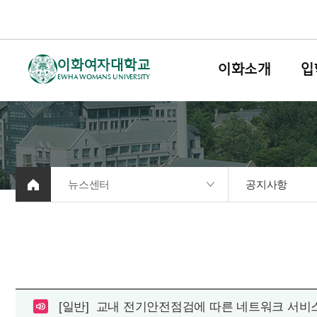
이화여자대학교
이화소개
입
EWHA WOMANS UNIVERSITY
뉴스센터
공지사항
[일반]
교내 전기안전점검에 따른 네트워크 서비스