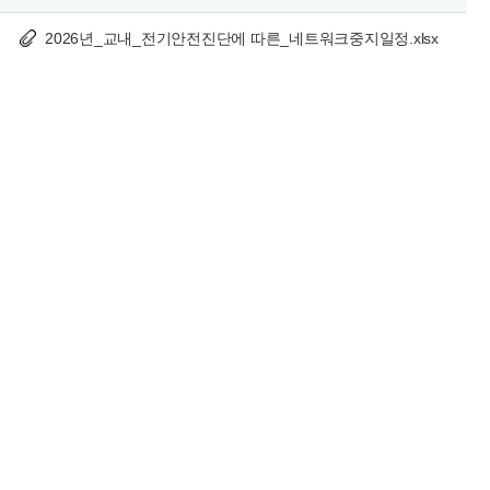
2026년_교내_전기안전진단에 따른_네트워크중지일정.xlsx