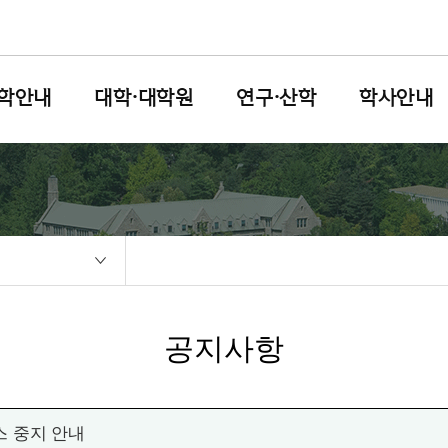
학안내
대학·대학원
연구·산학
학사안내
공지사항
 중지 안내