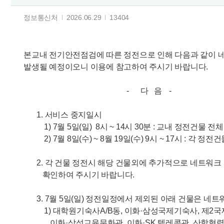
정보통신처
2026.06.29
13404
본교내 전기안전점검에 따른 정전으로 인해 다음과 같이 
발생될 예정이오니 이용에 참고하여 주시기 바랍니다.
- 다 음 -
1. 서비스 중지일시
1) 7월 5일(일) 8시 ~ 14시 30분 : 교내 정전건물 전
2) 7월 8일(수) ~ 8월 19일(수) 9시 ~ 17시 : 각 
2. 각 건물 정전시 해당 건물외에 추가적으로 네트워크
확인하여 주시기 바랍니다.
3. 7월 5일(일) 정전일정에서 제외된 아래 건물은 
1) 대학원기숙사A/B동, 이화·삼성국제기숙사, 제2국
이화·삼성교육문화관, 이화·SK 텔레콤관, 산학협력