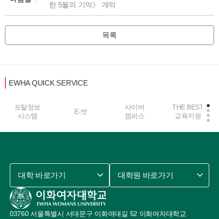
한 5월의 기억》 개막
목록
EWHA QUICK SERVICE
포탈정보
사이버
THE BEST
E-벗
시스템
캠퍼스
교육지원
대학 바로가기
대학원 바로가기
03760 서울특별시 서대문구 이화여대길 52 이화여자대학교