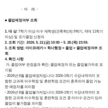
- 아 래 -
■ 졸업예정여부 조회
1.
대 상
: 7학기 이상 이수 재학생(건축학(과) 9학기, 약대 11학기
이상) 및 조기졸업 신청자
2.
조회 기간:
2026. 5. 22.(
금) 10:00 ~ 5. 28.(목) 23:59.
3.
조회 방법
:
마이유레카 > 학사행정 > 졸업 > 졸업예정여부 조
회
4.
확인 사항
가. 졸업여부 판정결과 확인: 졸업예정자 또는 졸업불가자로 표
기됨
- 2026년 8월 졸업예정자입니다: 2026-1학기 수강내역까지 포
함한 교과목 이수학점 및 훈련학점 요건이 충족되어 졸업 가능
한 예정자를 의미함
- 2026년 8월 졸업불가자입니다: 2026-1학기 수강내역까지 포
함한 교과목 이수학점 및 훈련학점 요건 중 미이수 요건이 있어
졸업이 불가함을 의미함