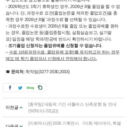
- 2026학년도 1학기 휴학생인 경우, 2026년 8월 졸업을 할 수 없
습니다. 단, 과정수료 요건(졸업논문을 제외한 졸업요건)을 충
족한 경우 2026년 8월 '과정수료'를 선택할 수 있습니다.
- 과정수료한 수료생이 2026년 8월 졸업 또는 졸업유예를 원하
는 경우, 졸업논문 등(졸업종합시험, 실험실습보고, 실기발
표) 일정을 해당 학과/전공에 반드시 확인하시기 바랍니다.
-
조기졸업 신청자는 졸업유예를 신청할 수 없습니다.
–
수료 상태(과정수료, 졸업유예 포함)를 유지하고자 하는 경우
에도 매 학기 졸업의사 신청에서 연장해야 합니다.
☎ 문의처
: 학적팀(3277-2030,2033)
[총무팀] 대동제 기간 셔틀버스 단축운행 등 안내
이전글
(5/20(수)-22(금))
[이화역사관] 2026 기획전시 《이화 메이데이, 특별
다음글