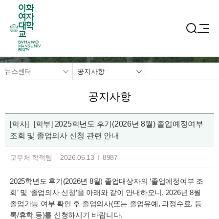
이화
여자
대학
교
EWHA WO
MANS UNIV
ERSITY
뉴스센터
공지사항
공지사항
[학사]
[학부] 2025학년도 후기(2026년 8월) 졸업예정여부
조회 및 졸업의사 신청 관련 안내
교무처 학적팀
2026.05.13
8987
2025학년도 후기(2026년 8월) 졸업대상자의 ‘졸업예정여부 조
회’ 및 ‘졸업의사 신청’을 아래와 같이 안내하오니, 2026년 8월
졸업가능 여부 확인 후 졸업의사(또는 졸업유예, 과정수료, 등
록/휴학 등)를 신청하시기 바랍니다.