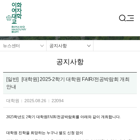
이화
여자
대학
교
EWHA WO
MANS UNIV
ERSITY
뉴스센터
공지사항
공지사항
[일반]
[대학원] 2025-2학기 대학원 FAIR/전공박람회 개최
안내
대학원
2025.08.26
22094
2025학년도 2학기 대학원FAIR/전공박람회를 아래와 같이 개최합니다.
대학원 진학을 희망하는 누구나 별도 신청 없이