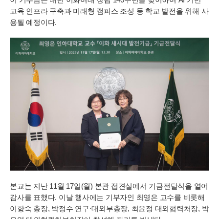
교육 인프라 구축과 미래형 캠퍼스 조성 등 학교 발전을 위해 사
용될 예정이다.
본교는 지난 11월 17일(월) 본관 접견실에서 기금전달식을 열어
감사를 표했다. 이날 행사에는 기부자인 최영은 교수를 비롯해
이향숙 총장, 박정수 연구·대외부총장, 최윤정 대외협력처장, 박