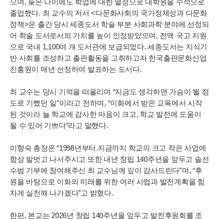
으며, 늦은 나이에도 학업에 대한 열정으로 대학원을 수석으로
졸업했다. 최 교수의 저서 <다문화사회의 국가정체성과 다문화
정책>은 출간 당시 세종도서 학술 부분 사회과학 분야에 선정되
어 학술 도서로서의 가치를 높이 인정받았으며, 전액 국고 지원
으로 국내 1,100여 개 도서관에 보급되었다. 세종도서는 지식기
반 사회를 조성하고 출판활동을 고취하고자 한국출판문화산업
진흥원이 매년 선정하여 발표하는 도서다.
최 교수는 당시 기억을 떠올리며 “지금도 생각하면 가슴이 뛸 정
도로 기뻤던 일”이라고 전하며, “이화에서 받은 교육에서 시작
된 것이라 늘 학교에 감사한 마음이 크고, 학교 발전에 도움이
될 수 있어 기쁘다”라고 말했다.
이향숙 총장은 “1998년부터 지금까지 학교의 크고 작은 사업에
항상 발벗고 나서주시고 또한 내년 창립 140주년을 앞두고 솔선
수범 기부에 참여해주신 최 교수님께 깊이 감사드린다”며, “후
원을 바탕으로 이화의 미래를 위한 여러 사업과 발전계획을 힘
차게 실천해 나가겠다”고 밝혔다.
한편, 본교는 2026년 창립 140주년을 앞두고 발전후원회를 조