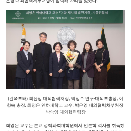
은영 대외협력처부처장이 참석해 자리를 빛냈다.
(왼쪽부터) 최윤정 대외협력처장, 박정수 연구·대외부총장, 이
향숙 총장, 최영은 인하대학교 교수, 박은영 대외협력처부처장,
박숙영 대외협력팀장
최영은 교수는 본교 정책과학대학원에서 언론학 석사를 취득했