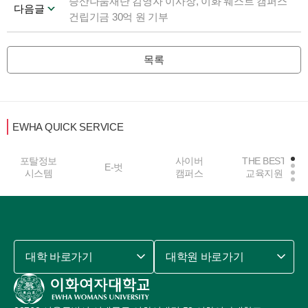
승산나눔재단 김영자 이사장, 이화 웨스트 캠퍼스
다음글
건립기금 30억 원 기부
목록
EWHA QUICK SERVICE
포탈정보
사이버
THE BEST
E-벗
시스템
캠퍼스
교육지원
대학 바로가기
대학원 바로가기