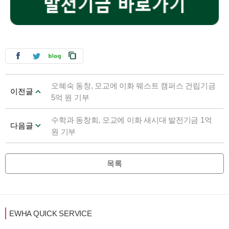
오혜숙 동창, 모교에 이화 웨스트 캠퍼스 건립기금
이전글
5억 원 기부
수학과 동창회, 모교에 이화 새시대 발전기금 1억
다음글
원 기부
목록
EWHA QUICK SERVICE