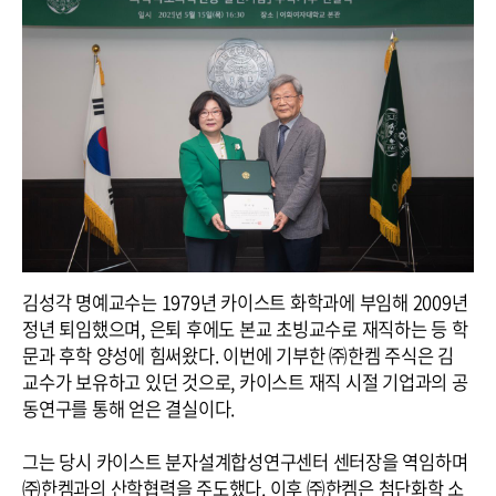
김성각 명예교수는 1979년 카이스트 화학과에 부임해 2009년
정년 퇴임했으며, 은퇴 후에도 본교 초빙교수로 재직하는 등 학
문과 후학 양성에 힘써왔다. 이번에 기부한 ㈜한켐 주식은 김
교수가 보유하고 있던 것으로, 카이스트 재직 시절 기업과의 공
동연구를 통해 얻은 결실이다.
그는 당시 카이스트 분자설계합성연구센터 센터장을 역임하며
㈜한켐과의 산학협력을 주도했다. 이후 ㈜한켐은 첨단화학 소