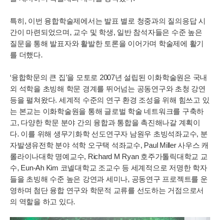
특히, 이번 융합학술제에서는 발표 별로 청중과의 질의응답 시
간이 마련되었으며, 교수 및 학생, 일반 참석자들은 수준 높은
질문을 통해 발표자와 활발한 토론을 이어가며 학술제에 활기
를 더했다.
‘융합학문의 큰 집’을 모토로 2007년 설립된 이화학술원은 국내
외 석학을 초빙해 학문 경계를 뛰어넘는 공동연구와 초청 강연
등을 펼쳐왔다. 세계적 수준의 연구 환경 조성을 위해 힘쓰고 있
는 본교는 이화학술원을 통해 글로벌 학술 네트워크를 구축하
고, 다양한 학문 분야 간의 융합과 통합을 촉진해나갈 계획이
다. 이를 위해 생무기화학 선도연구자 남원우 초빙석좌교수, 분
자발생유전학 분야 석학 오구택 석좌교수, Paul Miller 사우스 캐
롤라이나대학 명예교수, Richard M Ryan 호주가톨릭대학교 교
수, Eun-Ah Kim 코넬대학교 조교수 등 세계적으로 저명한 학자
들을 초빙해 수준 높은 강연과 세미나, 공동연구 프로젝트를 운
영하며 첨단 융합 연구와 학문적 교류를 선도하는 거점으로서
의 역할을 하고 있다.