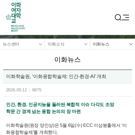
이화
여자
대학
교
EWHA WO
MANS UNIV
ERSITY
뉴스센터
이화소식
이화뉴스
이화뉴스
이화학술원, ‘이화융합학술제: 인간-환경-AI’ 개최
2026.05.12
6875
인간, 환경, 인공지능을 둘러싼 복합적 이슈 다각도 조망
학문 간 경계 넘는 융합 논의의 장 마련
이화학술원(원장 양인상)은 5월 6일(수) ECC 이삼봉홀에서 ‘이
화융합학술제’를 개최했다.