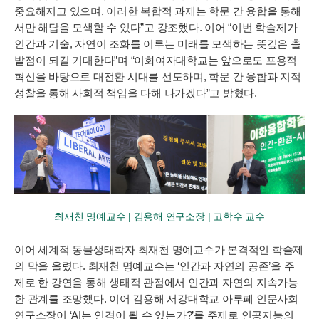
중요해지고 있으며, 이러한 복합적 과제는 학문 간 융합을 통해
서만 해답을 모색할 수 있다”고 강조했다. 이어 “이번 학술제가
인간과 기술, 자연이 조화를 이루는 미래를 모색하는 뜻깊은 출
발점이 되길 기대한다”며 “이화여자대학교는 앞으로도 포용적
혁신을 바탕으로 대전환 시대를 선도하며, 학문 간 융합과 지적
성찰을 통해 사회적 책임을 다해 나가겠다”고 밝혔다.
최재천 명예교수 | 김용해 연구소장 | 고학수 교수
이어 세계적 동물생태학자 최재천 명예교수가 본격적인 학술제
의 막을 올렸다. 최재천 명예교수는 ‘인간과 자연의 공존’을 주
제로 한 강연을 통해 생태적 관점에서 인간과 자연의 지속가능
한 관계를 조망했다. 이어 김용해 서강대학교 아루페 인문사회
연구소장이 ‘AI는 인격이 될 수 있는가?’를 주제로 인공지능의