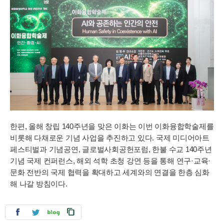
한편, 올해 창립 140주년을 맞은 이화는 이번 이화융합학술제를
비롯해 다채로운 기념 사업을 추진하고 있다. 국제 미디어아트
페스티벌과 기념공연, 글로벌사회공헌포럼, 한불 수교 140주년
기념 국제 컨퍼런스, 해외 석학 초청 강연 등을 통해 연구·교육·
문화 전반의 국제 협력을 확대하고 세계와의 연결을 한층 심화
해 나갈 방침이다.