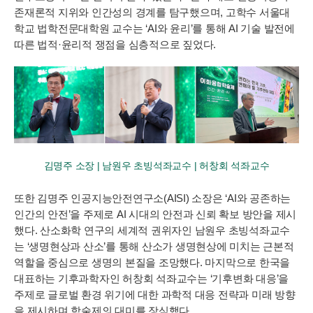
존재론적 지위와 인간성의 경계를 탐구했으며, 고학수 서울대
학교 법학전문대학원 교수는 ‘AI와 윤리’를 통해 AI 기술 발전에
따른 법적·윤리적 쟁점을 심층적으로 짚었다.
김명주 소장 | 남원우 초빙석좌교수 | 허창회 석좌교수
또한 김명주 인공지능안전연구소(AISI) 소장은 ‘AI와 공존하는
인간의 안전’을 주제로 AI 시대의 안전과 신뢰 확보 방안을 제시
했다. 산소화학 연구의 세계적 권위자인 남원우 초빙석좌교수
는 ‘생명현상과 산소’를 통해 산소가 생명현상에 미치는 근본적
역할을 중심으로 생명의 본질을 조망했다. 마지막으로 한국을
대표하는 기후과학자인 허창회 석좌교수는 ‘기후변화 대응’을
주제로 글로벌 환경 위기에 대한 과학적 대응 전략과 미래 방향
을 제시하며 학술제의 대미를 장식했다.