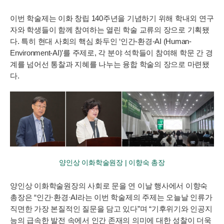
이번 학술제는 이화 창립 140주년을 기념하기 위해 학내외 연구
자와 학생들이 함께 참여하는 열린 학술 교류의 장으로 기획됐
다. 특히 현대 사회의 핵심 화두인 ‘인간-환경-AI (Human-
Environment-AI)’를 주제로, 각 분야 석학들이 참여해 학문 간 경
계를 넘어선 통찰과 지혜를 나누는 융합 학술의 장으로 마련됐
다.
양인상 이화학술원장 | 이향숙 총장
양인상 이화학술원장의 사회로 문을 연 이날 행사에서 이향숙
총장은 “인간·환경·AI라는 이번 학술제의 주제는 오늘날 인류가
직면한 가장 본질적인 질문을 담고 있다”며 “기후위기와 인공지
능의 급속한 발전 속에서 인간 존재의 의미에 대한 성찰이 더욱