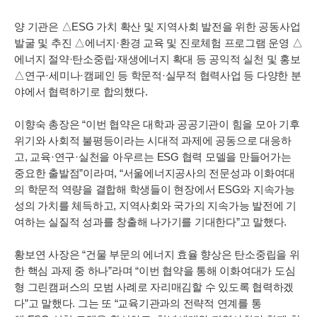
양 기관은 △ESG 가치 확산 및 지역사회 발전을 위한 공동사업
발굴 및 추진 △에너지·환경 교육 및 진로체험 프로그램 운영 △
에너지 절약·탄소중립·재생에너지 확대 등 공익적 실천 및 홍보
△연구·세미나·캠페인 등 학문적·실무적 협력사업 등 다양한 분
야에서 협력하기로 합의했다.
이향숙 총장은 “이번 협약은 대학과 공공기관이 힘을 모아 기후
위기와 사회적 불평등이라는 시대적 과제에 공동으로 대응하
고, 교육·연구·실천을 아우르는 ESG 협력 모델을 만들어가는
중요한 출발점”이라며, “서울에너지공사의 전문성과 이화여대
의 학문적 역량을 결합해 학생들이 현장에서 ESG와 지속가능
성의 가치를 체득하고, 지역사회와 국가의 지속가능 발전에 기
여하는 실질적 성과를 창출해 나가기를 기대한다”고 말했다.
황보연 사장은 “건물 부문의 에너지 효율 향상은 탄소중립을 위
한 핵심 과제 중 하나”라며 “이번 협약을 통해 이화여대가 도심
형 그린캠퍼스의 모범 사례로 자리매김할 수 있도록 협력하겠
다”고 말했다. 그는 또 “교육기관과의 전략적 연계를 통