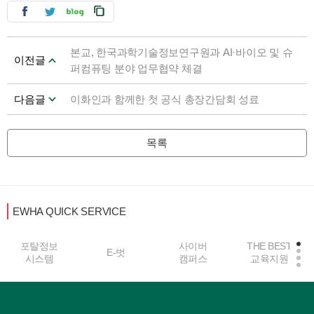
본교, 한국과학기술정보연구원과 AI·바이오 및 슈
이전글
퍼컴퓨팅 분야 업무협약 체결
다음글
이화인과 함께한 첫 공식 총장간담회 성료
목록
EWHA QUICK SERVICE
사이버
THE BEST
E-벗
중앙도서관
캠퍼스
교육지원