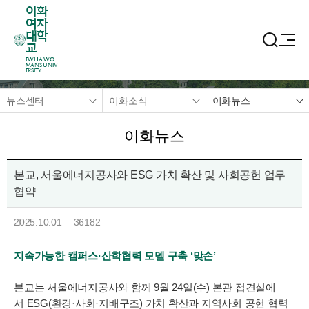
이화
여자
대학
교
EWHA WO
MANS UNIV
ERSITY
뉴스센터
이화소식
이화뉴스
이화뉴스
본교, 서울에너지공사와 ESG 가치 확산 및 사회공헌 업무
협약
2025.10.01
36182
지속가능한 캠퍼스·산학협력 모델 구축 ‘맞손’
본교는 서울에너지공사와 함께 9월 24일(수) 본관 접견실에
서 ESG(환경·사회·지배구조) 가치 확산과 지역사회 공헌 협력