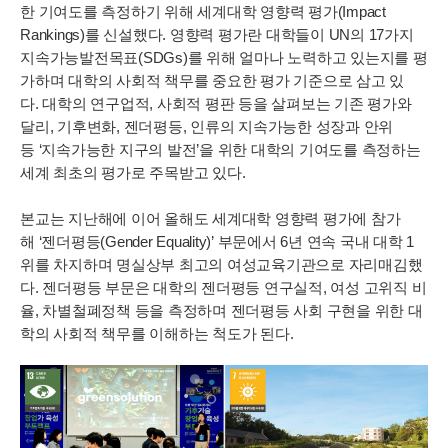
한 기여도를 측정하기 위해 세계대학 영향력 평가(Impact
Rankings)를 신설했다. 영향력 평가란 대학들이 UN의 17가지
지속가능발전목표(SDGs)를 위해 얼마나 노력하고 있는지를 평
가하며 대학의 사회적 책무를 중요한 평가 기준으로 삼고 있
다. 대학의 연구업적, 사회적 평판 등을 살펴보는 기존 평가와
달리, 기후변화, 젠더평등, 인류의 지속가능한 성장과 안위
등 ‘지속가능한 지구의 발전’을 위한 대학의 기여도를 측정하는
세계 최초의 평가로 주목받고 있다.
본교는 지난해에 이어 올해도 세계대학 영향력 평가에 참가
해 ‘젠더평등(Gender Equality)’ 부문에서 6년 연속 국내 대학 1
위를 차지하며 명실상부 최고의 여성교육기관으로 자리매김했
다. 젠더평등 부문은 대학의 젠더평등 연구실적, 여성 고위직 비
율, 차별철폐정책 등을 측정하며 젠더평등 사회 구현을 위한 대
학의 사회적 책무를 이해하는 척도가 된다.