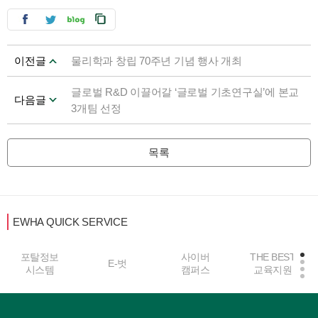
이전글
물리학과 창립 70주년 기념 행사 개최
글로벌 R&D 이끌어갈 ‘글로벌 기초연구실’에 본교
다음글
3개팀 선정
목록
EWHA QUICK SERVICE
포탈정보
사이버
THE BEST
E-벗
시스템
캠퍼스
교육지원