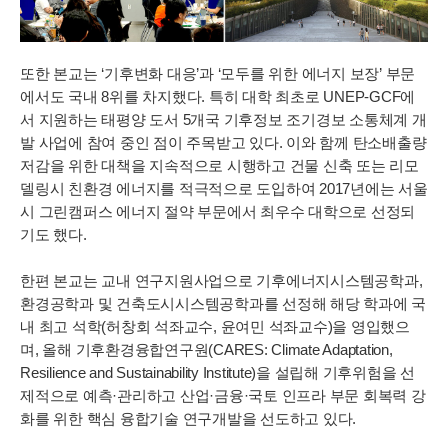
또한 본교는 ‘기후변화 대응’과 ‘모두를 위한 에너지 보장’ 부문
에서도 국내 8위를 차지했다. 특히 대학 최초로 UNEP-GCF에
서 지원하는 태평양 도서 5개국 기후정보 조기경보 소통체계 개
발 사업에 참여 중인 점이 주목받고 있다. 이와 함께 탄소배출량
저감을 위한 대책을 지속적으로 시행하고 건물 신축 또는 리모
델링시 친환경 에너지를 적극적으로 도입하여 2017년에는 서울
시 그린캠퍼스 에너지 절약 부문에서 최우수 대학으로 선정되
기도 했다.
한편 본교는 교내 연구지원사업으로 기후에너지시스템공학과,
환경공학과 및 건축도시시스템공학과를 선정해 해당 학과에 국
내 최고 석학(허창회 석좌교수, 윤여민 석좌교수)을 영입했으
며, 올해 기후환경융합연구원(CARES: Climate Adaptation,
Resilience and Sustainability Institute)을 설립해 기후위험을 선
제적으로 예측·관리하고 산업·금융·국토 인프라 부문 회복력 강
화를 위한 핵심 융합기술 연구개발을 선도하고 있다.