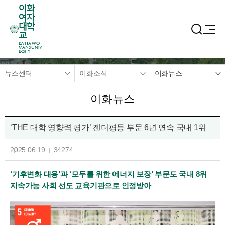
이화
여자
대학
교
EWHA WO
MANS UNIV
ERSITY
뉴스센터
이화소식
이화뉴스
이화뉴스
‘THE 대학 영향력 평가’ 젠더평등 부문 6년 연속 국내 1위
2025.06.19
34274
‘기후변화 대응’과 ‘모두를 위한 에너지 보장’ 부문도 국내 8위
지속가능 사회 선도 교육기관으로 인정받아