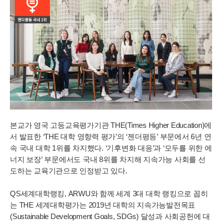
본교가 영국 고등교육평가기관 THE(Times Higher Education)에
서 발표한 ‘THE 대학 영향력 평가’의 ‘젠더평등’ 부문에서 6년 연
속 국내 대학 1위를 차지했다. ‘기후변화 대응’과 ‘모두를 위한 에
너지 보장’ 부문에서도 국내 8위를 차지해 지속가능 사회를 선
도하는 교육기관으로 인정받고 있다.
QS세계대학랭킹, ARWU와 함께 세계 3대 대학 랭킹으로 꼽히
는 THE 세계대학평가는 2019년 대학의 지속가능발전목표
(Sustainable Development Goals, SDGs) 달성과 사회공헌에 대