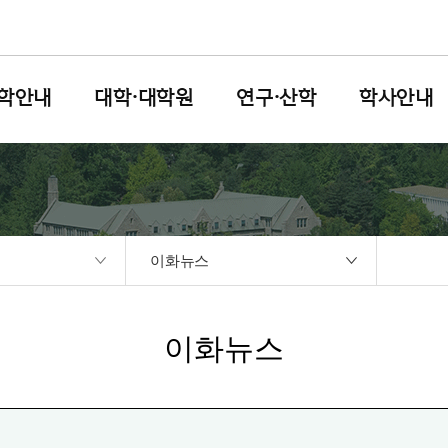
학안내
대학·대학원
연구·산학
학사안내
이화뉴스
이화뉴스