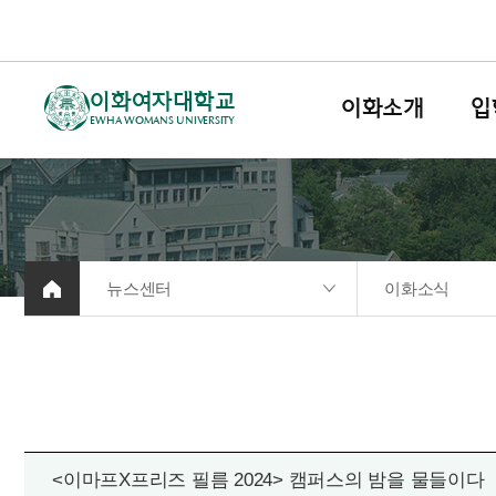
이화여자대학교
이화소개
입
EWHA WOMANS UNIVERSITY
뉴스센터
이화소식
<이마프X프리즈 필름 2024> 캠퍼스의 밤을 물들이다