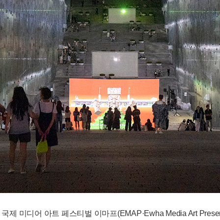
 미디어 아트 페스티벌 이마프(EMAP·Ewha Media Art Prese