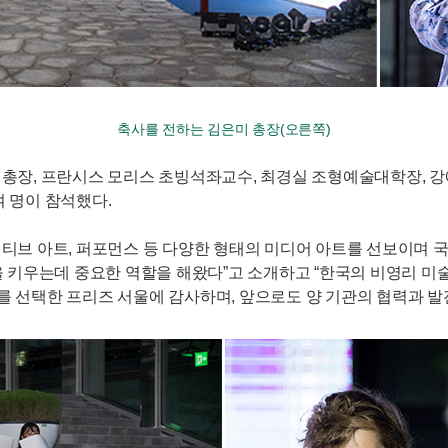
축사를 전하는 김은미 총장(오른쪽)
은미 총장, 프란시스 모리스 초빙석좌교수, 최경실 조형예술대학장
여 명이 참석했다.
터렉티브 아트, 퍼포먼스 등 다양한 형태의 미디어 아트를 선보이며
키우는데 중요한 역할을 해왔다”고 소개하고 “한국의 비영리 미술
선택한 프리즈 서울에 감사하며, 앞으로도 양 기관의 협력과 발