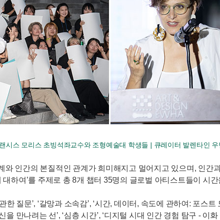
랜시스 모리스 초빙석좌교수와 조형예술대 학생들 | 큐레이터 발렌타인 
세계와 인간의 본질적인 관계가 희미해지고 멀어지고 있으며, 인간
에 대하여’를 주제로 총 8개 챕터 35명의 글로벌 아티스트들이 시
한 질문’, ‘갈망과 소속감’, ‘시간, 데이터, 속도에 관하여: 포
 ‘자신을 만나려는 선’, ‘심층 시간’, ‘디지털 시대 인간 경험 탐구