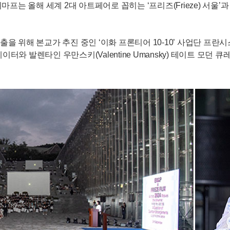
는 올해 세계 2대 아트페어로 꼽히는 ‘프리즈(Frieze) 서울’
 위해 본교가 추진 중인 ‘이화 프론티어 10-10’ 사업단 프란시스 모
큐레이터와 발렌타인 우만스키(Valentine Umansky) 테이트 모