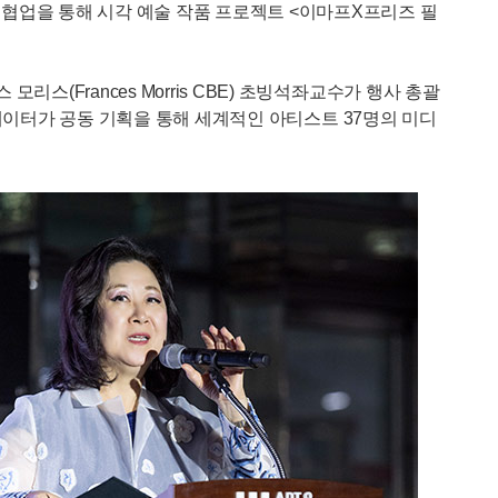
과 협업을 통해 시각 예술 작품 프로젝트 <이마프X프리즈 필
리스(Frances Morris CBE) 초빙석좌교수가 행사 총괄
던 큐레이터가 공동 기획을 통해 세계적인 아티스트 37명의 미디