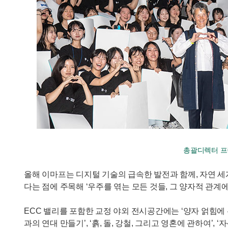
총괄디렉터 프
올해 이마프는 디지털 기술의 급속한 발전과 함께, 자연 
다는 점에 주목해 ‘우주를 엮는 모든 것들, 그 양자적 관계
ECC 밸리를 포함한 교정 야외 전시공간에는 ‘양자 얽힘에 관
과의 연대 만들기’, ‘흙, 돌, 강철, 그리고 영혼에 관하여’,