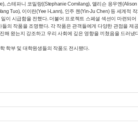
), 스테파니 코밀랑((Stephanie Comilang), 앨리슨 응우옌(Alison N
왕 투오(Wang Tuo), 이이란(Yee I-Lann), 인주 첸(Yin-Ju Ch
이 시급함을 전했다. 더불어 프로젝트 스페셜 섹션이 마련되어 전보
가들의 작품을 조명했다. 각 작품은 관객들에게 다양한 관점을 
촉진해 왔는지 강조하고 우리 사회에 깊은 영향을 끼쳤음을 드러냈다
학 학부 및 대학원생들의 작품도 전시됐다.