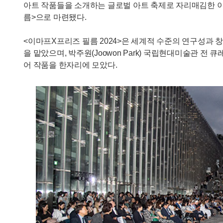
아트 작품들을 소개하는 글로벌 아트 축제로 자리매김한 이마프
름>으로 마련됐다.
<이마프X프리즈 필름 2024>은 세계적 수준의 연구성과 창출을
을 맡았으며, 박주원(Joowon Park) 국립현대미술관 전 
어 작품을 한자리에 모았다.