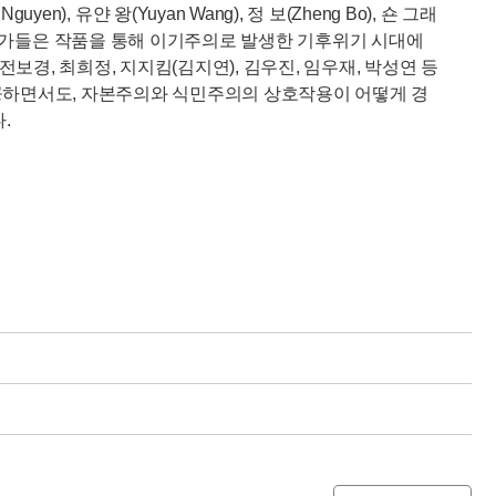
guyen), 유얀 왕(Yuyan Wang), 정 보(Zheng Bo), 숀 그래
en) 등 세계적 작가들은 작품을 통해 이기주의로 발생한 기후위기 시대에
경, 최희정, 지지킴(김지연), 김우진, 임우재, 박성연 등
제공하면서도, 자본주의와 식민주의의 상호작용이 어떻게 경
.