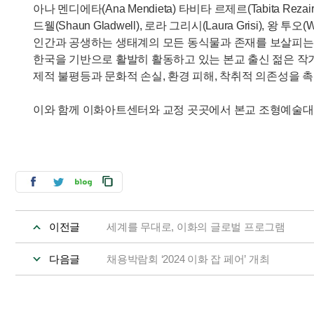
아나 멘디에타(Ana Mendieta) 타비타 르제르(Tabita Rezaire
드웰(Shaun Gladwell), 로라 그리시(Laura Grisi), 
인간과 공생하는 생태계의 모든 동식물과 존재를 보살피는 일
한국을 기반으로 활발히 활동하고 있는 본교 출신 젊은 작
제적 불평등과 문화적 손실, 환경 피해, 착취적 의존성을 
이와 함께 이화아트센터와 교정 곳곳에서 본교 조형예술대
이전글
세계를 무대로, 이화의 글로벌 프로그램
다음글
채용박람회 ‘2024 이화 잡 페어’ 개최