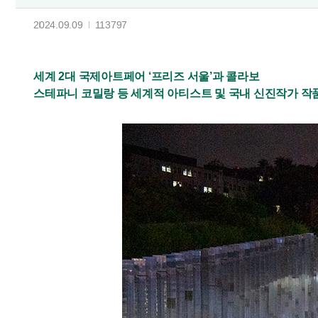
2024.09.09
113797
세계 2대 국제아트페어 ‘프리즈 서울’과 콜라보
스테파니 코밀랑 등 세계적 아티스트 및 국내 신진작가 작