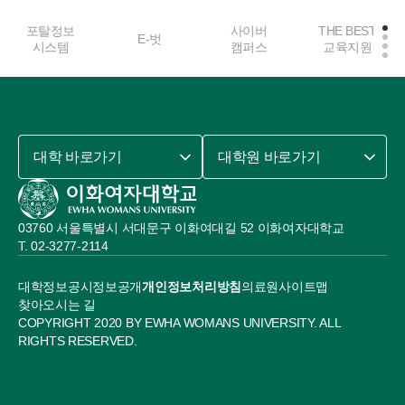
포탈정보
사이버
THE BEST
E-벗
시스템
캠퍼스
교육지원
대학 바로가기
대학원 바로가기
03760 서울특별시 서대문구 이화여대길 52 이화여자대학교
02-3277-2114
대학정보공시
정보공개
개인정보처리방침
의료원
사이트맵
찾아오시는 길
COPYRIGHT 2020 BY EWHA WOMANS UNIVERSITY. ALL
RIGHTS RESERVED.