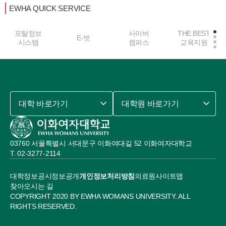
EWHA QUICK SERVICE
포탈정보
사이버
THE BEST
E-벗
시스템
캠퍼스
교육지원
대학 바로가기
대학원 바로가기
03760 서울특별시 서대문구 이화여대길 52 이화여자대학교
02-3277-2114
대학정보공시
정보공개
개인정보처리방침
의료원
사이트맵
찾아오시는 길
COPYRIGHT 2020 BY EWHA WOMANS UNIVERSITY. ALL
RIGHTS RESERVED.