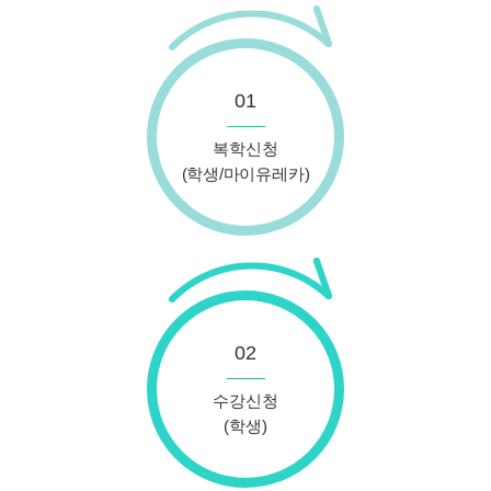
01
복학신청
(학생/마이유레카)
02
수강신청
(학생)