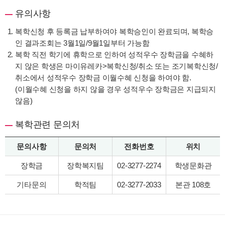
유의사항
복학신청 후 등록금 납부하여야 복학승인이 완료되며, 복학승
인 결과조회는 3월1일/9월1일부터 가능함
복학 직전 학기에 휴학으로 인하여 성적우수 장학금을 수혜하
지 않은 학생은 마이유레카>복학신청/취소 또는 조기복학신청/
취소에서 성적우수 장학금 이월수혜 신청을 하여야 함.
(이월수혜 신청을 하지 않을 경우 성적우수 장학금은 지급되지
않음)
복학관련 문의처
문의사항
문의처
전화번호
위치
장학금
장학복지팀
02-3277-2274
학생문화관
기타문의
학적팀
02-3277-2033
본관 108호