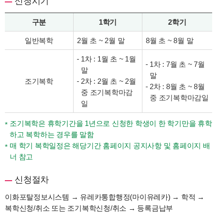
신청시기
구분
1학기
2학기
일반복학
2월 초 ~ 2월 말
8월 초 ~ 8월 말
1차 : 1월 초 ~ 1월
1차 : 7월 초 ~ 7월
말
말
조기복학
2차 : 2월 초 ~ 2월
2차 : 8월 초 ~ 8월
중 조기복학마감
중 조기복학마감일
일
조기복학은 휴학기간을 1년으로 신청한 학생이 한 학기만을 휴학
하고 복학하는 경우를 말함
매 학기 복학일정은 해당기간 홈페이지 공지사항 및 홈페이지 배
너 참고
신청절차
이화포탈정보시스템 → 유레카통합행정(마이유레카) → 학적 →
복학신청/취소 또는 조기복학신청/취소 → 등록금납부