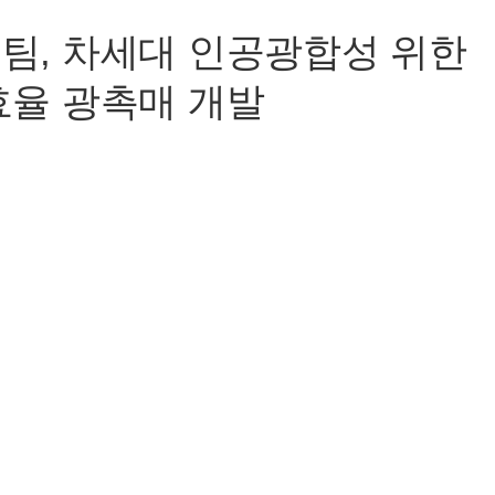
팀, 차세대 인공광합성 위한
효율 광촉매 개발