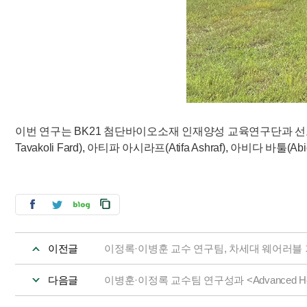
이번 연구는 BK21 첨단바이오소재 인재양성 교육연구단과 선도
Tavakoli Fard), 아티파 아시라프(Atifa Ashraf), 아비다 바
이전글
이정록·이병훈 교수 연구팀, 차세대 웨어러블 
다음글
이병훈·이정록 교수팀 연구성과 <Advanced Healt