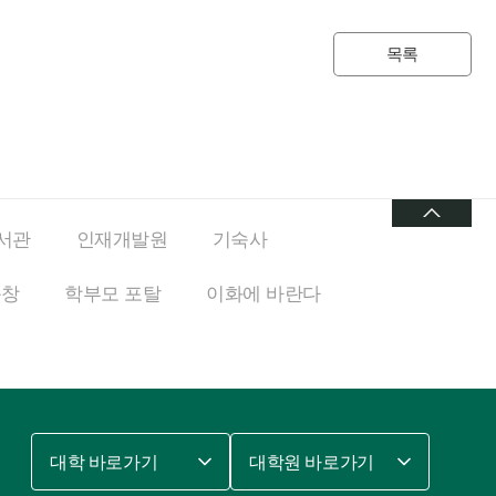
목록
서관
인재개발원
기숙사
동창
학부모 포탈
이화에
바란다
대학 바로가기
대학원 바로가기