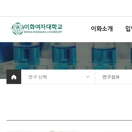
이화여자대학교
이화소개
입
EWHA WOMANS UNIVERSITY
연구·산학
연구성과