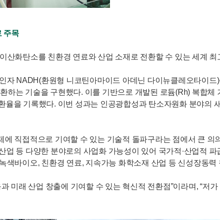
 주목
이산화탄소를 친환경 연료와 산업 소재로 전환할 수 있는 세계 최
인자 NADH(환원형 니코틴아마이드 아데닌 다이뉴클레오타이드)를
전환하는 기술을 구현했다. 이를 기반으로 개발된 로듐(Rh) 복합체
최고 수준의 전환율을 기록했다. 이번 성과는 인공광합성과 탄소자원화 
에 직접적으로 기여할 수 있는 기술적 돌파구라는 점에서 큰 의의를
료 산업 등 다양한 분야로의 사업화 가능성이 있어 국가적·산업적 
녹색바이오, 친환경 연료, 지속가능 화학소재 산업 등 신성장동력 
과 미래 산업 창출에 기여할 수 있는 혁신적 전환점”이라며, “저