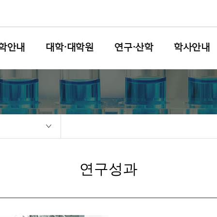
학안내
대학·대학원
연구·산학
학사안내
연구성과