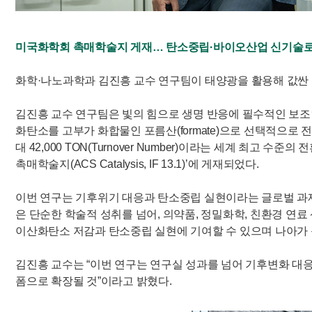
미국화학회 촉매학술지 게재… 탄소중립·바이오산업 신기술로
화학·나노과학과 김진흥 교수 연구팀이 태양광을 활용해 값싼 
김진흥 교수 연구팀은 빛의 힘으로 생명 반응에 필수적인 보조
화탄소를 고부가 화합물인 포름산(formate)으로 선택적으로 
대 42,000 TON(Turnover Number)이라는 세계 
촉매학술지(ACS Catalysis, IF 13.1)’에 게재되었다.
이번 연구는 기후위기 대응과 탄소중립 실현이라는 글로벌 과제
은 단순한 학술적 성취를 넘어, 의약품, 정밀화학, 친환경 연
이산화탄소 저감과 탄소중립 실현에 기여할 수 있으며 나아가 
김진흥 교수는 “이번 연구는 연구실 성과를 넘어 기후변화 대응
폼으로 확장될 것”이라고 밝혔다.