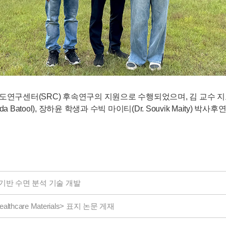
연구센터(SRC) 후속연구의 지원으로 수행되었으며, 김 교수 지도
툴(Abida Batool), 장하윤 학생과 수빅 마이티(Dr. Souvik Mait
기반 수면 분석 기술 개발
hcare Materials> 표지 논문 게재