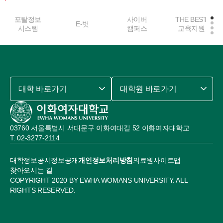
포탈정보
사이버
THE BEST
E-벗
시스템
캠퍼스
교육지원
대학 바로가기
대학원 바로가기
03760 서울특별시 서대문구 이화여대길 52 이화여자대학교
02-3277-2114
대학정보공시
정보공개
개인정보처리방침
의료원
사이트맵
찾아오시는 길
COPYRIGHT 2020 BY EWHA WOMANS UNIVERSITY. ALL
RIGHTS RESERVED.