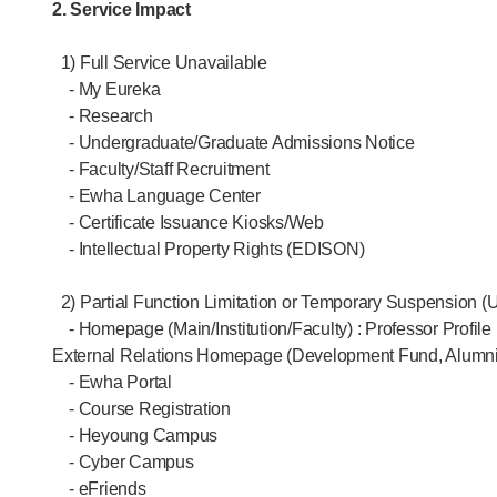
2. Service Impact
1) Full Service Unavailable
- My Eureka
- Research
- Undergraduate/Graduate Admissions Notice
- Faculty/Staff Recruitment
- Ewha Language Center
- Certificate Issuance Kiosks/Web
- Intellectual Property Rights (EDISON)
2) Partial Function Limitation or Temporary Suspension (U
- Homepage (Main/Institution/Faculty) : Professor Profil
External Relations Homepage (Development Fund, Alumni)
- Ewha Portal
- Course Registration
- Heyoung Campus
- Cyber Campus
- eFriends