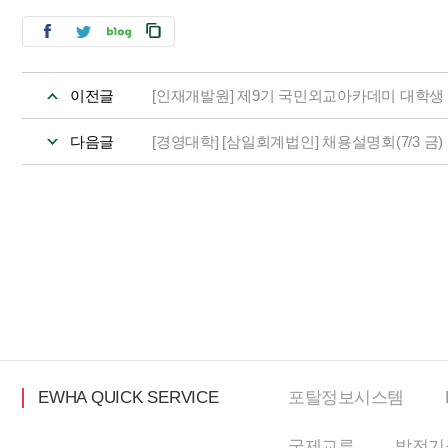
이전글
[인재개발원] 제9기 국민외교아카데미 대학생 외
다음글
[경영대학] [삼일회계법인] 채용설명회(7/3 금
EWHA QUICK SERVICE
포탈정보
시스템
국제교류
발전기