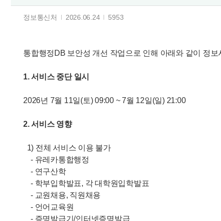
정보통신처
2026.06.24
5953
통합행정DB 보안성 개선 작업으로 인해 아래와 같이 정보
1. 서비스 중단 일시
2026년 7월 11일(토) 09:00 ~ 7월 12일(일) 21:00
2. 서비스 영향
1) 전체 서비스 이용 불가
- 유레카통합행정
- 연구산학
- 학부입학발표, 각 대학원입학발표
- 교원채용, 직원채용
- 언어교육원
- 증명발급기/인터넷증명발급