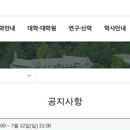
학안내
대학·대학원
연구·산학
학사안내
공지사항
 ~ 7월 12일(일) 21:00