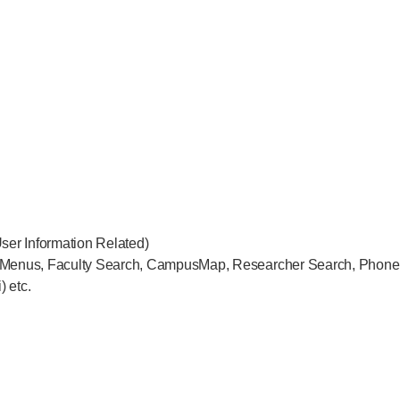
ser Information Related)
e Menus, Faculty Search, CampusMap, Researcher Search, Phone Dir
 etc.