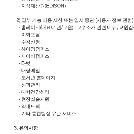
- 지식재산권(EDISON)
2) 일부 기능 이용 제한 또는 일시 중단 (사용자 정보 관련)
- 홈페이지(대표/기관/교원) : 교수소개 관련 메뉴, 교원
- 이화포탈
- 수강신청
- 헤이영캠퍼스
- 사이버캠퍼스
- E-벗
- 대량메일
- 도서관 홈페이지
- 성과관리
- 대학건강센터
- 현장실습지원
- 약대트랙
- 기타 통합행정 유관 서비스
3. 유의사항