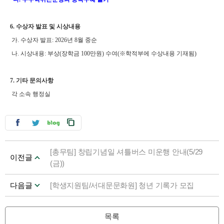
6.
수상자 발표 및 시상내용
가. 수상자 발표: 2026년 8월 중순
나. 시상내용: 부상(장학금 100만원) 수여(※학적부에 수상내용 기재됨)
7. 기타 문의사항
각 소속 행정실
[총무팀] 창립기념일 셔틀버스 미운행 안내(5/29
이전글
(금))
다음글
[학생지원팀/서대문문화원] 청년 기록가 모집
목록