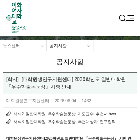
이화
여자
대학
교
EWHA WO
MANS UNIV
ERSITY
뉴스센터
공지사항
공지사항
[학사]
[대학원생연구지원센터] 2026학년도 일반대학원
『우수학술논문상』시행 안내
대학원생연구지원센터
2026.06.04
1432
서식2_일반대학원_우수학술논문상_지도교수_추천서.hwp
서식3_일반대학원_우수학술논문상_추천대상자_연구업적_사항.hwp
대학원생연구지원센터]2026학년도 일반대학원 『우수학술논문상』 시행 안