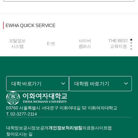
EWHA QUICK SERVICE
포탈정보
사이버
THE BEST
E-벗
시스템
캠퍼스
교육지원
대학 바로가기
대학원 바로가기
03760 서울특별시 서대문구 이화여대길 52 이화여자대학교
02-3277-2114
대학정보공시
정보공개
개인정보처리방침
의료원
사이트맵
찾아오시는 길