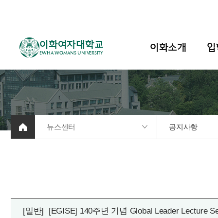
이화여자대학교
이화소개
입
EWHA WOMANS UNIVERSITY
뉴스센터
공지사항
[일반]
[EGISE] 140주년 기념 Global Leader Lectu