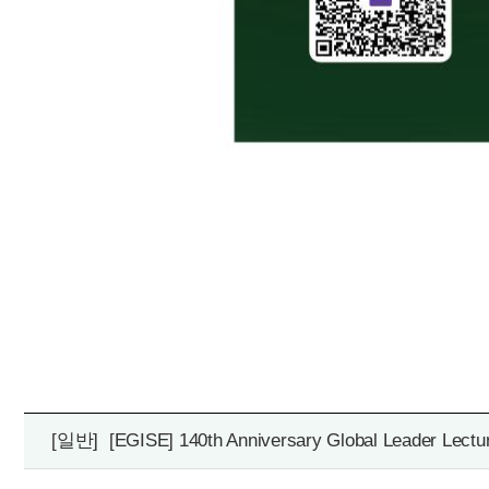
[일반]
[EGISE] 140th Anniversary Global Leader Lectur