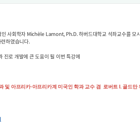
학자 Michèle Lamont, Ph.D. 하버드대학교 석좌교수를 모
2를 마련하였습니다.
 진로 개발에 큰 도움이 될 이번 특강에
교 사회학과 및 아프리카·아프리카계 미국인 학과 교수 겸 로버트 I. 골드
기