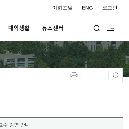
이화포탈
ENG
로그인
대학생활
뉴스센터
 석좌교수 강연 안내