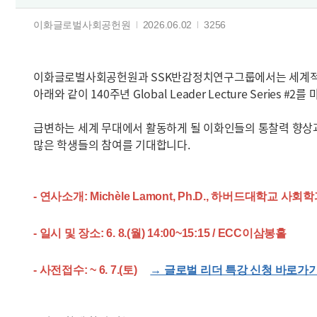
이화글로벌사회공헌원
2026.06.02
3256
이화글로벌사회공헌원과 SSK반감정치연구그룹에서는 세계적인 사회
아래와 같이 140주년 Global Leader Lecture Series #
급변하는 세계 무대에서 활동하게 될 이화인들의 통찰력 향상과
많은 학생들의 참여를 기대합니다.
- 연사소개: Michèle Lamont, Ph.D., 하버드대학
- 일시 및 장소: 6. 8.(월) 14:00~15:15 / ECC이삼봉홀
- 사전접수: ~ 6. 7.(토)
→ 글로벌 리더 특강 신청 바로가