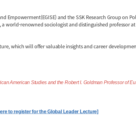
p and Empowerment(EGISE) and the SSK Research Group on Poli
 a world-renowned sociologist and distinguished professor at 
ture, which will offer valuable insights and career developme
merican Studies and the Robert I. Goldman Professor of Eu
here to register for the Global Leader Lecture]