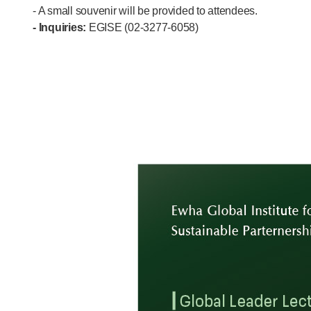
- A small souvenir will be provided to attendees.
- Inquiries:
EGISE (02-3277-6058)