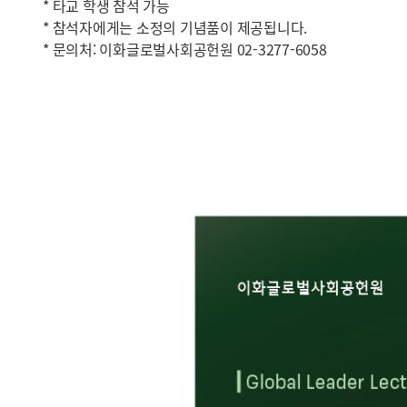
* 타교 학생 참석 가능
* 참석자에게는 소정의 기념품이 제공됩니다.
* 문의처: 이화글로벌사회공헌원 02-3277-6058