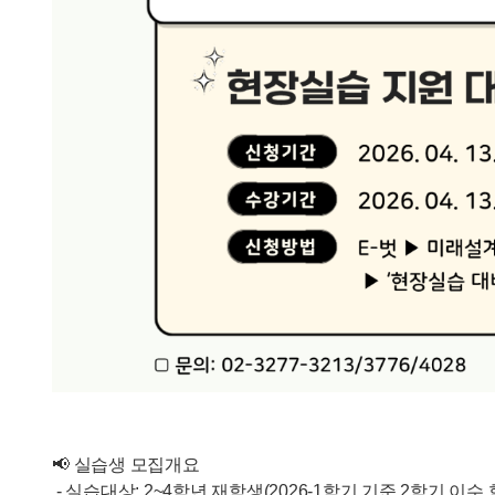
📢 실습생 모집개요
- 실습대상: 2~4학년 재학생(2026-1학기 기준 2학기 이