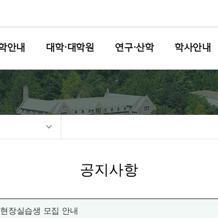
학안내
대학·대학원
연구·산학
학사안내
공지사항
 현장실습생 모집 안내