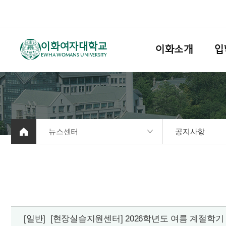
이화여자대학교
이화소개
입
EWHA WOMANS UNIVERSITY
뉴스센터
공지사항
[일반]
[현장실습지원센터] 2026학년도 여름 계절학기