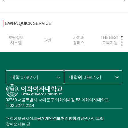
EWHA QUICK SERVICE
포탈정보
사이버
THE BEST
E-벗
시스템
캠퍼스
교육지원
대학 바로가기
대학원 바로가기
03760 서울특별시 서대문구 이화여대길 52 이화여자대학교
02-3277-2114
대학정보공시
정보공개
개인정보처리방침
의료원
사이트맵
찾아오시는 길