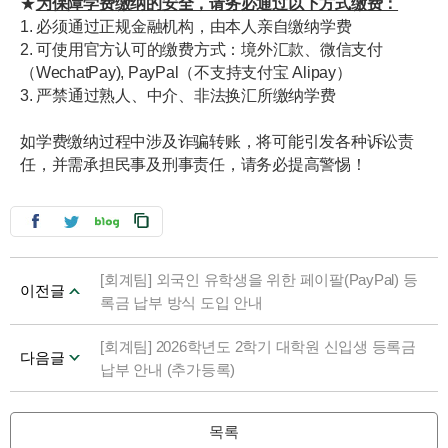
★
为保障学费缴纳的安全，请务必通过以下方式缴费：
1. 必须通过正规金融机构，由本人亲自缴纳学费
2. 可使用官方认可的缴费方式：境外汇款、微信支付
（WechatPay), PayPal（不支持支付宝 Alipay）
3. 严禁通过熟人、中介、非法换汇所缴纳学费
如学费缴纳过程中涉及诈骗转账，将可能引发各种诉讼责
任，并需承担民事及刑事责任，请务必提高警惕！
[회계팀] 외국인 유학생을 위한 페이팔(PayPal) 등
이전글
록금 납부 방식 도입 안내
[회계팀] 2026학년도 2학기 대학원 신입생 등록금
다음글
납부 안내 (추가등록)
목록