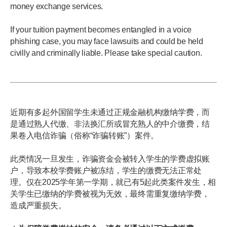
money exchange services.
If your tuition payment becomes entangled in a voice
phishing case, you may face lawsuits and could be held
civilly and criminally liable. Please take special caution.
近期有多起外国留学生未通过正规金融机构缴纳学费，而
是通过熟人代缴、非法换汇所或冒充熟人的中介缴费，结
果卷入电信诈骗（俗称“诈骗转账”）案件。
此类情况一旦发生，诈骗资金会被转入学生的学费虚拟账
户，导致本校学费账户被冻结，学生的缴费无法正常处
理。仅在2025学年第一学期，就已有5起此类案件发生，相
关学生已缴纳的学费被视为无效，最终需重复缴纳学费，
造成严重损失。