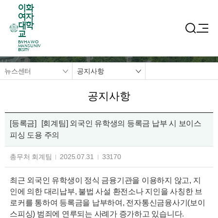
이화
여자
대학
교
EWHA WO
MANS UNIV
ERSITY
뉴스센터
공지사항
공지사항
[등록금]
[회계팀] 외국인 유학생의 등록금 납부 시 보이스
피싱 도용 주의
총무처 회계팀
2025.07.31
33170
최근 외국인 유학생이 정식 금융기관을 이용하지 않고, 지
인에 의한 대리납부, 불법 사설 환전소나 지인을 사칭한 브
로커를 통하여 등록금을 납부하여, 전자통신금융사기(보이
스피싱) 범죄에 연루되는 사례가 증가하고 있습니다.