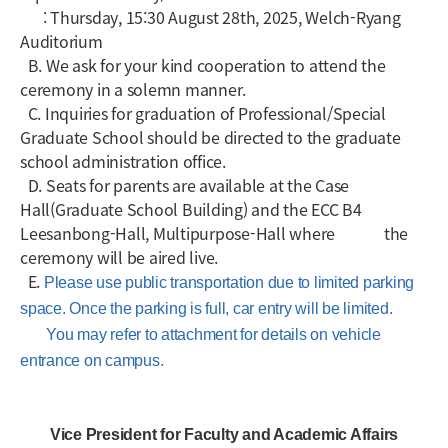
: Thursday, 15:30 August 28th, 2025, Welch-Ryang
Auditorium
B. We ask for your kind cooperation to attend the
ceremony in a solemn manner.
C. Inquiries for graduation of Professional/Special
Graduate School should be directed to the graduate
school administration office.
D. Seats for parents are available at the Case
Hall(Graduate School Building) and the ECC B4
Leesanbong-Hall, Multipurpose-Hall where the
ceremony will be aired live.
E.
Please use public transportation due to limited parking
space. Once the parking is full, car entry will be limited.
You may refer to attachment for details on vehicle
entrance on campus.
Vice President for Faculty and Academic Affairs