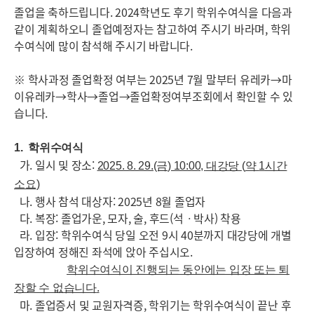
졸업을 축하드립니다. 2024학년도 후기 학위수여식을 다음과
같이 계획하오니 졸업예정자는 참고하여 주시기 바라며, 학위
수여식에 많이 참석해 주시기 바랍니다.
※ 학사과정 졸업확정 여부는 2025년 7월 말부터 유레카→마
이유레카→학사→졸업→졸업확정여부조회에서 확인할 수 있
습니다.
1.
학위수여식
가. 일시 및 장소:
2025. 8. 29.(금
) 10:00,
대강당
(
약
1
시간
소요
)
나. 행사 참석 대상자: 2025년 8월 졸업자
다. 복장: 졸업가운, 모자, 술, 후드(석ㆍ박사) 착용
라. 입장: 학위수여식 당일 오전 9시 40분까지 대강당에 개별
입장하여 정해진 좌석에 앉아 주십시오.
학위수여식이 진행되는 동안에는 입장 또는 퇴
장할 수 없습니다
.
마. 졸업증서 및 교원자격증, 학위기는 학위수여식이 끝난 후