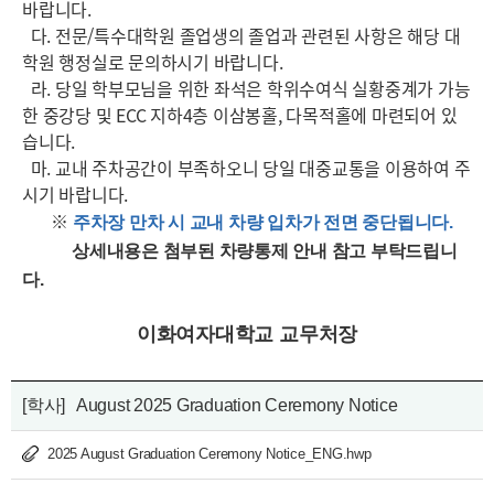
바랍니다.
다. 전문/특수대학원 졸업생의 졸업과 관련된 사항은 해당 대
학원 행정실로 문의하시기 바랍니다.
라. 당일 학부모님을 위한 좌석은 학위수여식 실황중계가 가능
한 중강당 및 ECC 지하4층 이삼봉홀, 다목적홀에 마련되어 있
습니다.
마. 교내 주차공간이 부족하오니 당일 대중교통을 이용하여 주
시기 바랍니다.
※
주차장 만차 시 교내 차량 입차가 전면 중단됩니다.
상세내용은 첨부된 차량통제 안내 참고 부탁드립니
다.
이화여자대학교 교무처장
[학사]
August 2025 Graduation Ceremony Notice
2025 August Graduation Ceremony Notice_ENG.hwp