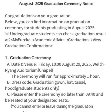
August
2025 Graduation Ceremony Notice
Congratulations on your graduation.
Below, you can find information on graduation
ceremony for students graduating in August 2025.
※ Undergraduate students can check graduation result
at: <MyEureka→Academic Affairs→Graduation→View
Graduation Confirmation>
1.
Graduation Ceremony
A. Date & Venue: Friday, 10:00 August 29, 2025, Welch-
Ryang Auditorium(Chapel)
The ceremony will run for approximately 1 hour.
B. Dress code: Graduation gown, hat, tassel,
hood(graduate students only)
C. Please enter the ceremony no later than 09:40 and
be seated at your designated seats.
(
You cannot enter or leave during the graduation