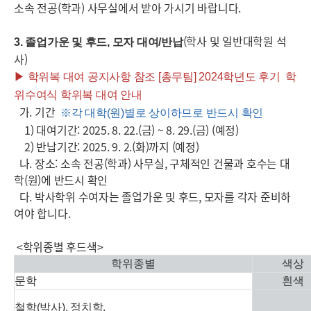
소속 전공(학과) 사무실에서 받아 가시기 바랍니다.
(학사 및 일반대학원 석
3. 졸업가운 및 후드, 모자 대여/반납
사)
▶ 학위복 대여 공지사항 참조 [총무팀] 2024학년도 후기 학
위수여식 학위복 대여 안내
가. 기간
※각 대학(원)별로 상이하므로 반드시 확인
1) 대여기간: 2025. 8. 22.(금) ~ 8. 29.(금) (예정)
2) 반납기간: 2025. 9. 2.(화)까지 (예정)
나. 장소: 소속 전공(학과) 사무실, 구체적인 건물과 호수는 대
학(원)에 반드시 확인
다. 박사학위 수여자는 졸업가운 및 후드, 모자를 각자 준비하
여야 합니다.
<학위종별 후드색>
학위종별
색상
문학
흰색
철학(박사), 정치학,