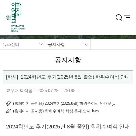
이화
여자
대학
교
EWHA WO
MANS UNIV
ERSITY
뉴스센터
공지사항
공지사항
[학사]
2024학년도 후기(2025년 8월 졸업) 학위수여식 안내
교무처 학적팀
2025.07.29
79188
(홈페이지 공지용) 2024후기(2025.8월) 학위수여식 안내문(국문).hwp
(홈페이지 공지용) 학위수여식 차량 통제 안내.hwp
2024학년도 후기(2025년 8월 졸업) 학위수여식 안내