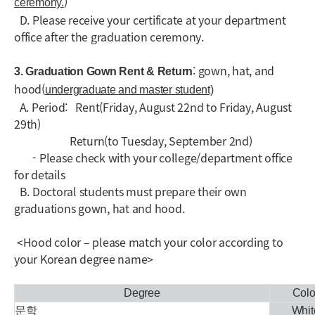
)
ceremony.
D. Please receive your certificate at your department
office after the graduation ceremony.
: gown, hat, and
3. Graduation Gown Rent & Return
hood(
undergraduate and master student)
A. Period: Rent(Friday, August 22nd to Friday, August
29th)
Return(to Tuesday, September 2nd)
- Please check with your college/department office
for details
B. Doctoral students must prepare their own
graduations gown, hat and hood.
<Hood color – please match your color according to
your Korean degree name>
Degree
Colo
문학
Whit