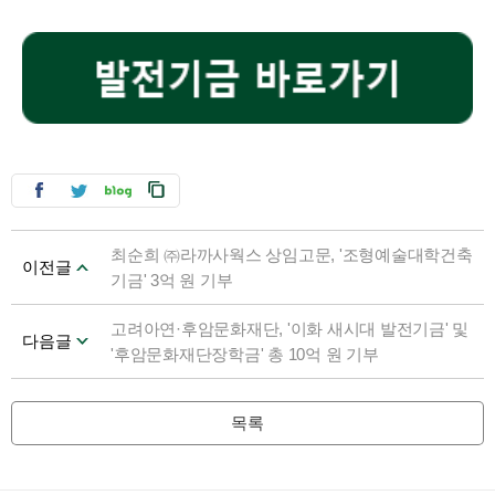
최순희 ㈜라까사웍스 상임고문, '조형예술대학건축
이전글
기금' 3억 원 기부
고려아연·후암문화재단, '이화 새시대 발전기금' 및
다음글
'후암문화재단장학금' 총 10억 원 기부
목록