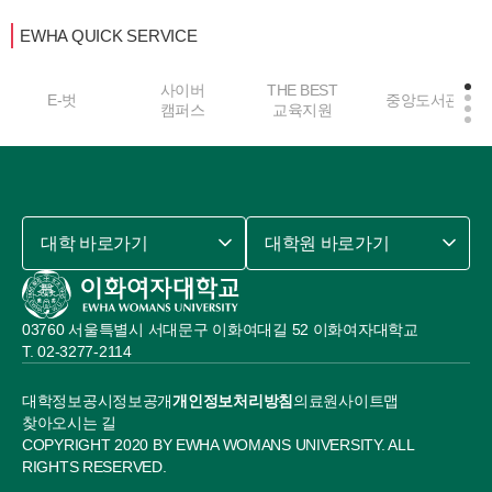
EWHA QUICK SERVICE
사이버
THE BEST
E-벗
중앙도서관
캠퍼스
교육지원
대학 바로가기
대학원 바로가기
03760 서울특별시 서대문구 이화여대길 52 이화여자대학교
02-3277-2114
대학정보공시
정보공개
개인정보처리방침
의료원
사이트맵
찾아오시는 길
COPYRIGHT 2020 BY EWHA WOMANS UNIVERSITY. ALL
RIGHTS RESERVED.