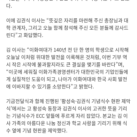
다.
이에 김권식 이사는 “뜻깊은 자리를 마련해 주신 총장님과 대
학 관계자, 그리고 오늘 함께 참석해 주신 모든 분들께 감사드
린다”고 화답했다.
김 이사는 “이화여대가 140년 전 단 한 명의 학생으로 시작해
오늘날 이처럼 위대한 발전을 이룩해온 것처럼, 이번 기부 역
시 작은 시작에 불과할지라도 큰 결실을 맺기를 바란다”며,
“이곳에 세워질 이화가족경영센터가 대한민국의 기업인들에
게 실질적인 도움이 되고, 나아가 이화여대와 한국 사회 발전
에 이바지할 수 있기를 소망한다”고 밝혔다.
기금전달식과 함께 진행된 ‘황성숙·김권식 기념식수 현판 제막
식’에서는 고 황성숙 동창과 김권식 이사의 고귀한 뜻을 기리
는 기념식수가 ECC 앞뜰에 푸르게 자리 잡았다. 본교는 김 이
사 가족의 아름다운 나눔 정신과 학교 사랑을 기리기 위해 식
수 옆에 기념 현판을 제막했다.