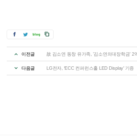
이전글
故 김소연 동창 유가족, '김소연의대장학금' 2
다음글
LG전자, ‘ECC 컨퍼런스홀 LED Display’ 기증