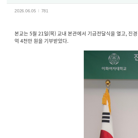
2026.06.05
781
본교는 5월 21일(목) 교내 본관에서 기금전달식을 열고, 진경
억 4천만 원을 기부받았다.