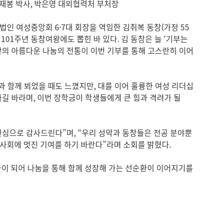
노재봉 박사, 박은영 대외협력처 부처장
인 여성중앙회 6·7대 회장을 역임한 김취복 동창(가정 55
01주년 동창여왕에도 뽑힌 바 있다. 김 동창은 늘 ‘기부는
부간의 아름다운 나눔의 전통이 이번 기부를 통해 고스란히 이어
 함께 뵈었을 때도 느꼈지만, 대를 이어 훌륭한 여성 리더십
길 바라며, 이번 장학금이 학생들에게 큰 힘과 격려가 될
진심으로 감사드린다”며, “우리 성악과 동창들은 전공 분야뿐
사회에 멋진 기여를 하기 바란다”라며 소회를 밝혔다.
물이 되어 나눔을 통해 함께 성장해 가는 선순환이 이어지기를