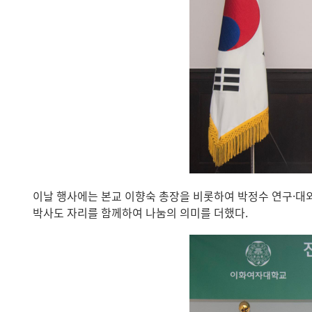
이날 행사에는 본교 이향숙 총장을 비롯하여 박정수 연구·대
박사도 자리를 함께하여 나눔의 의미를 더했다.