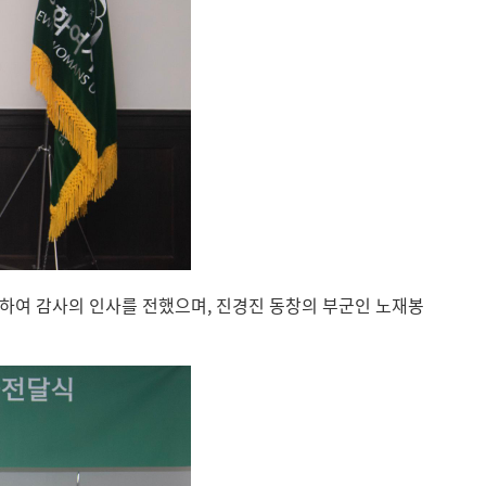
하여 감사의 인사를 전했으며, 진경진 동창의 부군인 노재봉