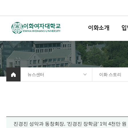
이화여자대학교
이화소개
입
EWHA WOMANS UNIVERSITY
뉴스센터
이화 스토리
진경진 성악과 동창회장, '진경진 장학금' 1억 4천만 원