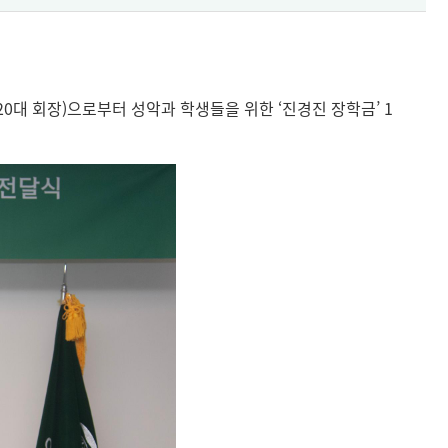
20대 회장)으로부터 성악과 학생들을 위한 ‘진경진 장학금’ 1