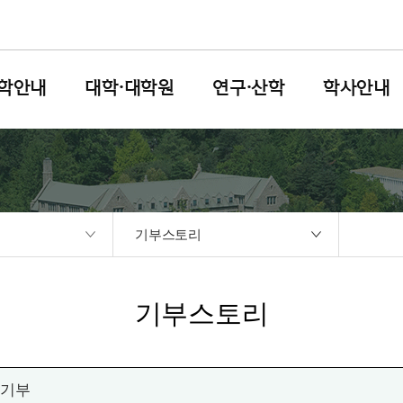
학안내
대학·대학원
연구·산학
학사안내
기부스토리
기부스토리
 기부