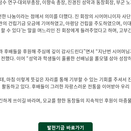
수 연구·대외부총장, 이향숙 총장, 진경진 성악과 동창회장, 부군 
한 나눔이라는 점에서 의미를 더했다. 진 회장의 시어머니이자 사단법
관의 건립기금 모금에 기여하였고, 아령당 건립을 주도하였으며, 이대1
야 할 수 있다’는 말을 며느리인 진 회장에게 들려주었다고 하며, 고
과 후배들을 후원해 주심에 깊이 감사드린다”면서 “지난번 시어머님과
 전했다. 이어 “성악과 학생들이 훌륭한 선배님을 롤모델 삼아 성장하
, 마침 이렇게 뜻깊은 자리를 통해 기부할 수 있는 기회를 주셔서 
 활동하고 있다. 후배들이 그러한 자랑스러운 전통을 이어받아 우리 
긴하게 쓰이길 바라며, 모교를 향한 동창들의 지속적인 후원이 마중