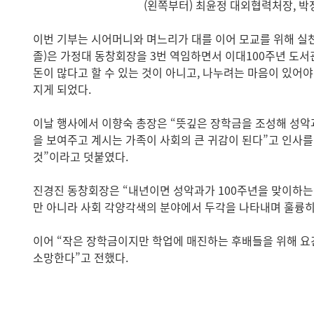
(왼쪽부터)
최윤정 대외협력처장, 박정
이번 기부는 시어머니와 며느리가 대를 이어 모교를 위해 실천
졸)은 가정대 동창회장을 3번 역임하면서 이대100주년 도서
돈이 많다고 할 수 있는 것이 아니고, 나누려는 마음이 있어
지게 되었다.
이날 행사에서 이향숙 총장은 “뜻깊은 장학금을 조성해 성악
을 보여주고 계시는 가족이 사회의 큰 귀감이 된다”고 인사를
것”이라고 덧붙였다.
진경진 동창회장은 “내년이면 성악과가 100주년을 맞이하는데
만 아니라 사회 각양각색의 분야에서 두각을 나타내며 훌륭히
이어 “작은 장학금이지만 학업에 매진하는 후배들을 위해 요
소망한다”고 전했다.