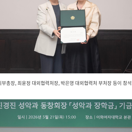
외부총장, 최윤정 대외협력처장, 박은영 대외협력처 부처장 등이 참석