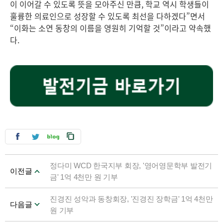
이 이어갈 수 있도록 뜻을 모아주신 만큼, 학교 역시 학생들이
훌륭한 의료인으로 성장할 수 있도록 최선을 다하겠다”면서
“이화는 소연 동창의 이름을 영원히 기억할 것”이라고 약속했
다.
정다미 WCD 한국지부 회장, '영어영문학부 발전기
이전글
금' 1억 4천만 원 기부
진경진 성악과 동창회장, '진경진 장학금' 1억 4천만
다음글
원 기부