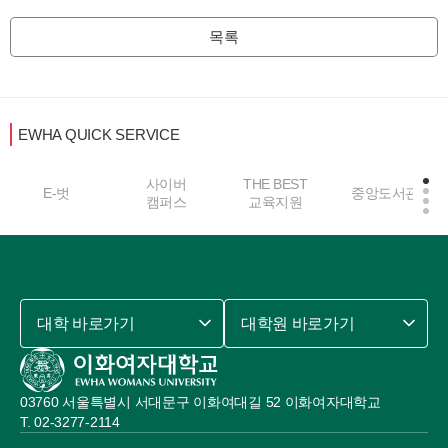
목록
EWHA QUICK SERVICE
사이버
THE BEST
E-벗
중앙도서관
캠퍼스
교육지원
대학 바로가기
대학원 바로가기
03760 서울특별시 서대문구 이화여대길 52 이화여자대학교
02-3277-2114