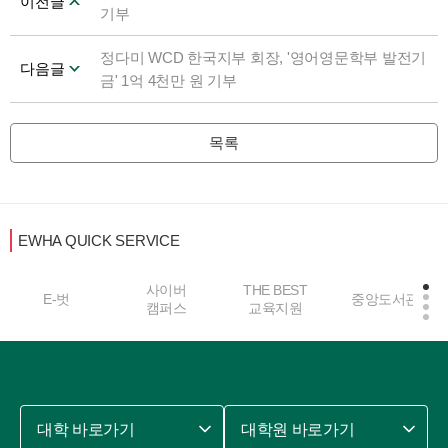
이전글
기부
정다미 WCD 한국지부 회장, '영어영문학부 발전기
다음글
금' 1억 4천만 원 기부
목록
EWHA QUICK SERVICE
사이버
THE BEST
E-벗
중앙도서관
캠퍼스
교육지원
대학 바로가기
대학원 바로가기