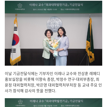
이날 기금전달식에는 기부자인 이레나 교수와 전상훈 레메디
홍보실장을 비롯해 이향숙 총장, 박정수 연구·대외부총장, 최
윤정 대외협력처장, 박은영 대외협력처부처장 등 교내 주요 인
사가 참석해 감사의 뜻을 전했다.