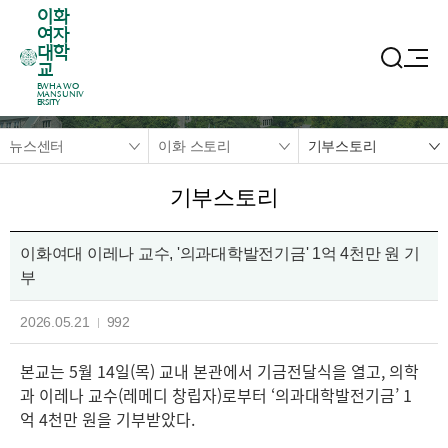
이화
여자
대학
교
EWHA WO
MANS UNIV
ERSITY
뉴스센터
이화 스토리
기부스토리
기부스토리
이화여대 이레나 교수, '의과대학발전기금' 1억 4천만 원 기
부
2026.05.21
992
본교는 5월 14일(목) 교내 본관에서 기금전달식을 열고, 의학
과 이레나 교수(레메디 창립자)로부터 ‘의과대학발전기금’ 1
억 4천만 원을 기부받았다.