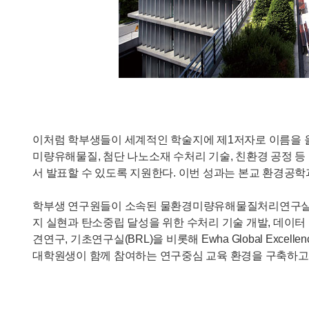
이처럼 학부생들이 세계적인 학술지에 제1저자로 이름을 
미량유해물질, 첨단 나노소재 수처리 기술, 친환경 공정 
서 발표할 수 있도록 지원한다. 이번 성과는 본교 환경공
학부생 연구원들이 소속된 물환경미량유해물질처리연구실은 20
지 실현과 탄소중립 달성을 위한 수처리 기술 개발, 데이
견연구, 기초연구실(BRL)을 비롯해 Ewha Global Exc
대학원생이 함께 참여하는 연구중심 교육 환경을 구축하고 