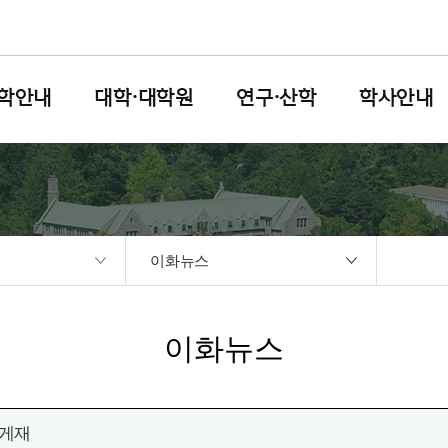
학안내
대학·대학원
연구·산학
학사안내
이화뉴스
이화뉴스
 게재