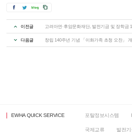
이전글
고려아연·후암문화재단, 발전기금 및 장학금 1
다음글
창립 140주년 기념 「이화가족 초청 오찬」 
EWHA QUICK SERVICE
포탈정보
시스템
국제교류
발전기