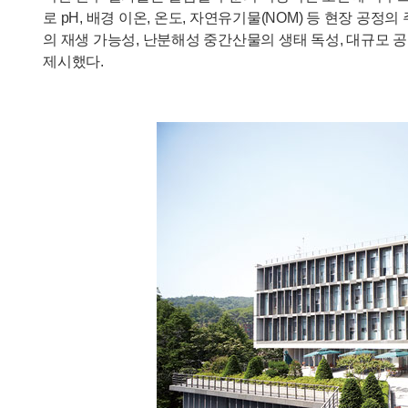
로 pH, 배경 이온, 온도, 자연유기물(NOM) 등 현장 
의 재생 가능성, 난분해성 중간산물의 생태 독성, 대규모 공
제시했다.