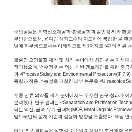
주인공들은 화학신소재공학·환경공학과 김민정 씨와 환경공학
부인턴으로서, 윤여민 석좌교수의 지도하에 복잡한 물 환경 및
널에 학부생으로서는 이례적으로 제1저자로 5편의 리뷰 논
물환경 오염물질 제거 및 처리 분야에서 최진 씨는 차세대 
정리했으며, 백수정 씨는 멕신 기반 멤브레인을 통한 중금속·무기이온 
과 <Process Safety and Environmental Prot
동향과 적용 가능성을 고찰한 리뷰 논문을 <Ultrasonics S
수중 잔류 의약품 제거 분야에서도 우수한 연구 성과가 이
분석했다. 연구 결과는 <Separation and Purificati
씨는 멕신, 금속-유기 골격체(MOF, Metal-Organic 
멤브레인의 설계 기준과 실용화 방향을 도출했다. 해당 연구는 <Env
이번 연구 결과들은 실험실 수준의 이상적인 조건에 머무르지