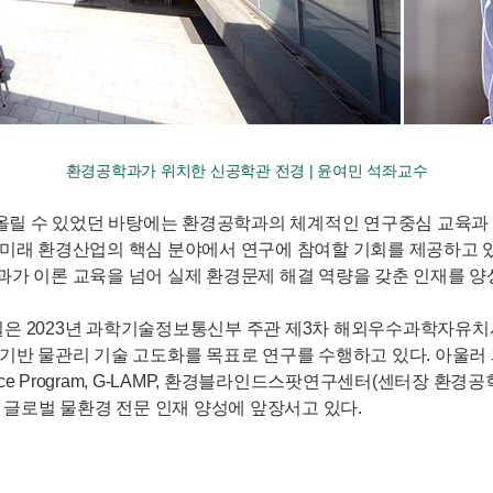
환경공학과가 위치한 신공학관 전경 | 윤여민 석좌교수
올릴 수 있었던 바탕에는 환경공학과의 체계적인 연구중심 교육과 
등 미래 환경산업의 핵심 분야에서 연구에 참여할 기회를 제공하고 
학과가 이론 교육을 넘어 실제 환경문제 해결 역량을 갖춘 인재를 
23년 과학기술정보통신부 주관 제3차 해외우수과학자유치사업(Bra
터 기반 물관리 기술 고도화를 목표로 연구를 수행하고 있다. 아
ellence Program, G-LAMP, 환경블라인드스팟연구센터(센터
글로벌 물환경 전문 인재 양성에 앞장서고 있다.