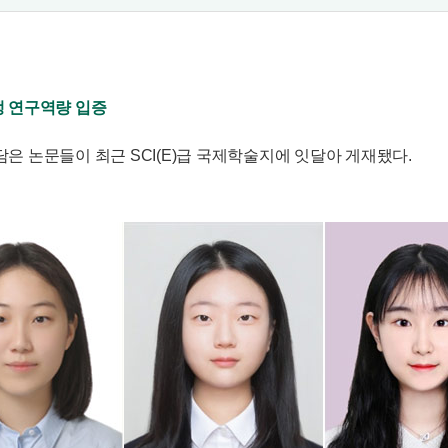
생 연구역량 입증
은 논문들이 최근 SCI(E)급 국제학술지에 잇달아 게재됐다.