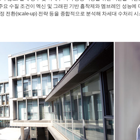
공정의 주요 수질 조건이 멕신 및 그래핀 기반 흡착제와 멤브레인 성능
정 전환(scale-up) 전략 등을 종합적으로 분석해 차세대 수처