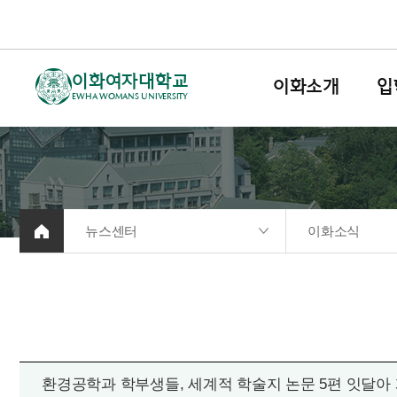
이화여자대학교
이화소개
입
EWHA WOMANS UNIVERSITY
뉴스센터
이화소식
환경공학과 학부생들, 세계적 학술지 논문 5편 잇달아