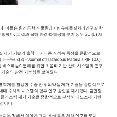
)이다. 이들은 환경공학과 물환경미량유해물질처리연구실 학
다. 그 결과 올해 환경·화학공학 분야 상위 SCI(E) 저
물질 제거 기술의 흡착 메커니즘과 성능 특성을 종합적으로
rnal of Hazardous Materials>(IF 10.6)
비계 교란 물질인 비스페놀A 분해를 위한 초음파 기반 산화 시스템의 연구
질 처리 기술의 발전 가능성을 보여줬다.
 흡착제를 활용한 수중 잔류 의약품 제거 기술을 종합적으로
선공개되면서 차세대 수처리 시스템의 향후 연구 방향을 제시했다. 김민정
S) 및 미세플라스틱 제거 기술을 종합적으로 분석해 나노소재 기반
 예정이다.
했다는 점에서 의의가 크다. 학생들은 선행 연구를 토대