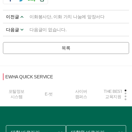
이전글
이화봉사단, 이화 가치 나눔에 앞장서다
다음글
다음글이 없습니다.
목록
EWHA QUICK SERVICE
포탈정보
사이버
THE BEST
E-벗
시스템
캠퍼스
교육지원