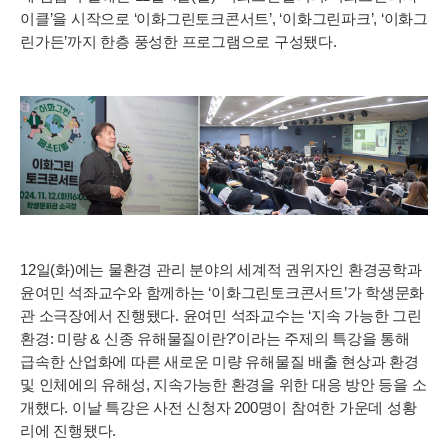
이클’을 시작으로 ‘이화그린토크콘서트’, ‘이화그린파크’, ‘이화그
린가든’까지 한층 풍성한 프로그램으로 구성됐다.
12일(화)에는 물환경 관리 분야의 세계적 권위자인 환경공학과
윤여민 석좌교수와 함께하는 ‘이화그린토크콘서트’가 학생문화
관 소극장에서 진행됐다. 윤여민 석좌교수는 ‘지속 가능한 그린
환경: 미량 & 신종 유해물질이란?’이라는 주제의 특강을 통해
급속한 산업화에 따른 새로운 미량 유해물질 배출 현상과 환경
및 인체에의 유해성, 지속가능한 환경을 위한 대응 방안 등을 소
개했다. 이날 특강은 사전 신청자 200명이 참여한 가운데 성황
리에 진행됐다.