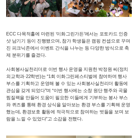
ECC 다목적홀에 마련된 ‘이화그린가든’에서는 포토카드 인증
샷 남기기 등이 진행됐으며, 참가 학생들은 캠핑 컨셉으로 꾸며
진 피크닉존에서 이벤트 간식을 나누는 등 다양한 방식으로 축
제 분위기를 즐겼다.
사회봉사실천리더로 이번 행사 운영을 지원한 박정원 씨(정치
외교학과·22학번)는 “1회 이화그린페스티벌에 참여하며 행사
부스를 기획하고 운영해 볼 수 있는 사회봉사실천리더 활동에
관심을 갖게 되었다”며 “이번 행사에는 소창 원단 행주와 곡물
찜질팩을 만들어 도움이 필요한 이들에게 기부하는 봉사 부스
와 퀴즈를 통해 환경 상식을 알아보는 환경 부스를 기획해 운영
했는데, 환경보호 활동에 적극적으로 참여하는 벗들을 보며 보
람을 느낄 수 있었다”고 소감을 전했다.