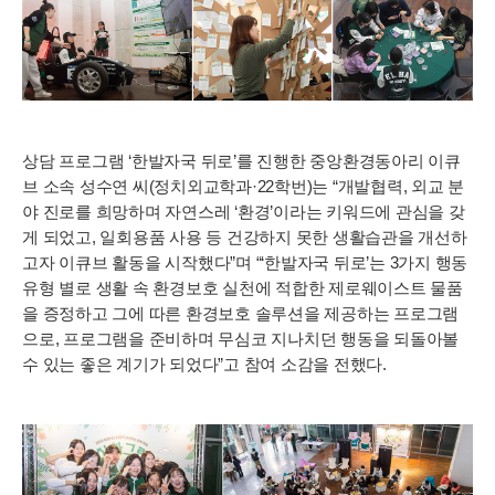
상담 프로그램 ‘한발자국 뒤로’를 진행한 중앙환경동아리 이큐
브 소속 성수연 씨(정치외교학과·22학번)는 “개발협력, 외교 분
야 진로를 희망하며 자연스레 ‘환경’이라는 키워드에 관심을 갖
게 되었고, 일회용품 사용 등 건강하지 못한 생활습관을 개선하
고자 이큐브 활동을 시작했다”며 “‘한발자국 뒤로’는 3가지 행동
유형 별로 생활 속 환경보호 실천에 적합한 제로웨이스트 물품
을 증정하고 그에 따른 환경보호 솔루션을 제공하는 프로그램
으로, 프로그램을 준비하며 무심코 지나치던 행동을 되돌아볼
수 있는 좋은 계기가 되었다”고 참여 소감을 전했다.