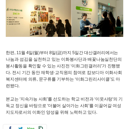
한편, 11월 4일(월)부터 8일(금)까지 5일간 대산갤러리에서는
나눔과 섬김을 실천하고 있는 이화봉사단과 배꽃나눔실천단의
봉사활동을 확인할 수 있는 사진전 ‘이화그린갤러리’가 진행됐
다. 전시 기간 동안 재학생·교직원의 참여로 캄보디아 이화사회
복지센터에 의류, 문구류를 기부
하는 ‘이화그린리사이클’도 마
련됐다.
본교는 ‘지속가능 사회’를 선도하는 학교 비전과 ‘이웃사랑’의 기
독교 정신을 바탕으로 ‘더불어 살아가는 사회’를 이끌어갈 여성
지도자로서의 이화인 양성을 위해 노력하고 있다.