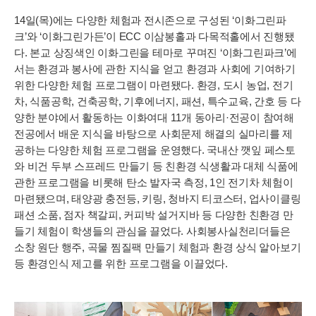
14일(목)에는 다양한 체험과 전시존으로 구성된 ‘이화그린파
크’와 ‘이화그린가든’이 ECC 이삼봉홀과 다목적홀에서 진행됐
다. 본교 상징색인 이화그린을 테마로 꾸며진 ‘이화그린파크’에
서는 환경과 봉사에 관한 지식을 얻고 환경과 사회에 기여하기
위한 다양한 체험 프로그램이 마련됐다. 환경, 도시 농업, 전기
차, 식품공학, 건축공학, 기후에너지, 패션, 특수교육, 간호 등 다
양한 분야에서 활동하는 이화여대 11개 동아리·전공이 참여해
전공에서 배운 지식을 바탕으로 사회문제 해결의 실마리를 제
공하는 다양한 체험 프로그램을 운영했다. 국내산 깻잎 페스토
와 비건 두부 스프레드 만들기 등 친환경 식생활과 대체 식품에
관한 프로그램을 비롯해 탄소 발자국 측정, 1인 전기차 체험이
마련됐으며, 태양광 충전등, 키링, 청바지 티코스터, 업사이클링
패션 소품, 점자 책갈피, 커피박 설거지바 등 다양한 친환경 만
들기 체험이 학생들의 관심을 끌었다. 사회봉사실천리더들은
소창 원단 행주, 곡물 찜질팩 만들기 체험과 환경 상식 알아보기
등 환경인식 제고를 위한 프로그램을 이끌었다.