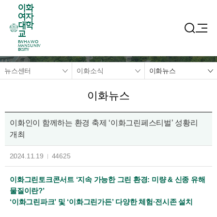
이화
여자
대학
교
EWHA WO
MANS UNIV
ERSITY
뉴스센터
이화소식
이화뉴스
이화뉴스
이화인이 함께하는 환경 축제 ‘이화그린페스티벌’ 성황리
개최
2024.11.19
44625
이화그린토크콘서트 ‘지속 가능한 그린 환경: 미량 & 신종 유해
물질이란?’
‘이화그린파크’ 및 ‘이화그린가든’ 다양한 체험·전시존 설치