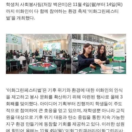
학생처 사회봉사팀(처장 백은미)은 11월 4일(월)부터 14일(목)
까지 이화인이 다 함께 참여하는 환경 축제 ‘이화그린페스티
벌’을 개최했다.
‘이화그린페스티벌’은 기후 위기와 환경에 대한 이화인의 인식
을 제고하고 봉사 문화를 확산하기 위해 마련된 행사로 올해 3
회째를 맞이했다. 아이디어 기획부터 진행까지 학생들이 주도
적으로 참여하여 큰 호응을 얻고 있으며, 재학생뿐 아니라 교직
원을 대상으로 기후 위기 대응과 탄소 중립을 통한 지속 가능한
지구 환경 만들기에 동참할 기회를 제공하고 있다. 이러한 성원
에 힘입어 올해는 11월 4일(월) ‘이화그린갤러리/이화그린리사