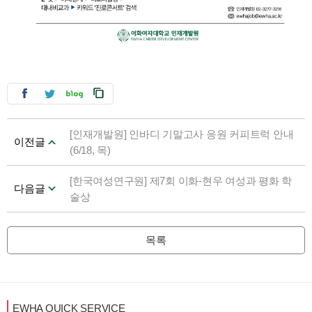
[인재개발원] 인바디 기말고사 응원 커피트럭 안내
이전글
(6/18, 목)
[한국여성연구원] 제7회 이화-현우 여성과 평화 학
다음글
술상
목록
EWHA QUICK SERVICE