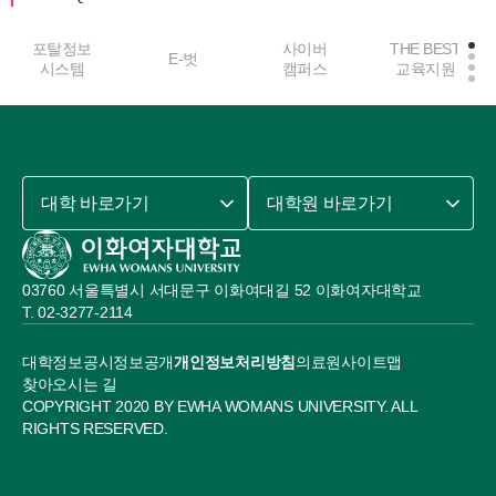
포탈정보
사이버
THE BEST
E-벗
시스템
캠퍼스
교육지원
대학 바로가기
대학원 바로가기
03760 서울특별시 서대문구 이화여대길 52 이화여자대학교
02-3277-2114
대학정보공시
정보공개
개인정보처리방침
의료원
사이트맵
찾아오시는 길
COPYRIGHT 2020 BY EWHA WOMANS UNIVERSITY. ALL
RIGHTS RESERVED.