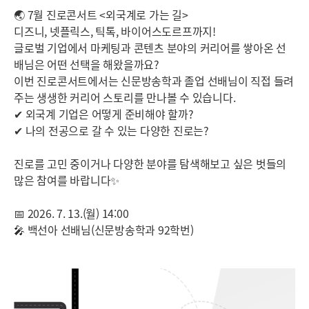
🌏 7월 진로콘서트 <외국계로 가는 길>
디즈니, 넷플릭스, 틱톡, 바이어스도르프까지!
글로벌 기업에서 마케팅과 콘텐츠 분야의 커리어를 쌓아온 선
배님은 어떤 선택을 해왔을까요?
이번 진로콘서트에서는 신문방송학과 졸업 선배님이 직접 들려
주는 생생한 커리어 스토리를 만나볼 수 있습니다.
✔ 외국계 기업은 어떻게 준비해야 할까?
✔ 나의 전공으로 갈 수 있는 다양한 진로는?
진로를 고민 중이거나 다양한 분야를 탐색해보고 싶은 벗들의
많은 참여를 바랍니다✨
📅 2026. 7. 13.(월) 14:00
🎤 백선아 선배님(신문방송학과 92학번)