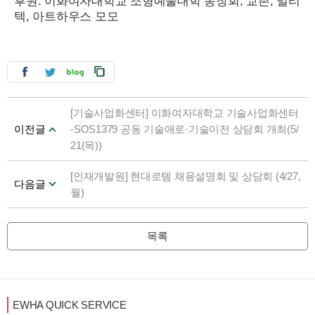
후원: 이화여자대학교 조형예술대학 동창회, 교촌, 멀티
텍, 아트하우스 모모
[기술사업화센터] 이화여자대학교 기술사업화센터
이전글
-SOS1379 공동 기술애로·기술이전 상담회 개최(5/
21(목))
[인재개발원] 현대로템 채용설명회 및 상담회 (4/27,
다음글
월)
목록
EWHA QUICK SERVICE