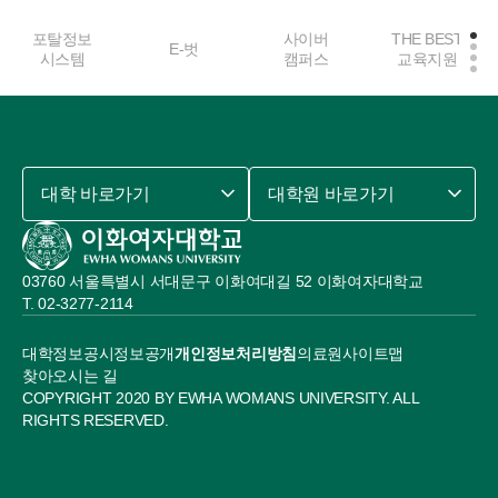
포탈정보
사이버
THE BEST
E-벗
시스템
캠퍼스
교육지원
대학 바로가기
대학원 바로가기
03760 서울특별시 서대문구 이화여대길 52 이화여자대학교
02-3277-2114
대학정보공시
정보공개
개인정보처리방침
의료원
사이트맵
찾아오시는 길
COPYRIGHT 2020 BY EWHA WOMANS UNIVERSITY. ALL
RIGHTS RESERVED.