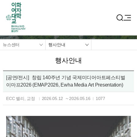
이화
여자
대학
교
EWHA WO
MANS UNIV
ERSITY
뉴스센터
행사안내
행사안내
[공연/전시]
창립 140주년 기념 국제미디어아트페스티벌
이마프2026 (EMAP2026, Ewha Media Art Presentation)
ECC 밸리, 교정
2026.05.12
~
2026.05.16
1077