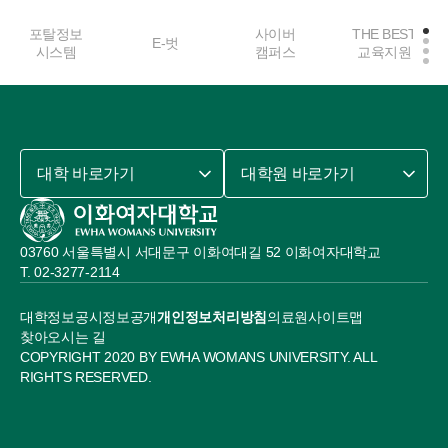
포탈정보
사이버
THE BEST
E-벗
시스템
캠퍼스
교육지원
대학 바로가기
대학원 바로가기
03760 서울특별시 서대문구 이화여대길 52 이화여자대학교
02-3277-2114
대학정보공시
정보공개
개인정보처리방침
의료원
사이트맵
찾아오시는 길
COPYRIGHT 2020 BY EWHA WOMANS UNIVERSITY. ALL
RIGHTS RESERVED.