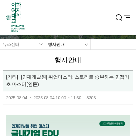
이화
여자
대학
교
EWHA WO
MANS UNIV
ERSITY
뉴스센터
행사안내
행사안내
[기타]
[인재개발원] 취업마스터: 스토리로 승부하는 면접기
초 마스터(인문)
2025.08.04
~
2025.08.04
10:00
~
11:30
8303