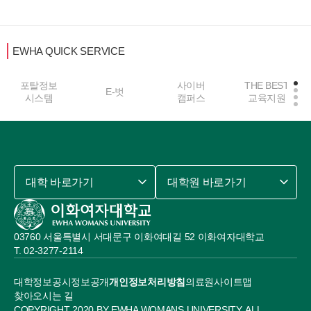
EWHA QUICK SERVICE
포탈정보
사이버
THE BEST
E-벗
시스템
캠퍼스
교육지원
대학 바로가기
대학원 바로가기
03760 서울특별시 서대문구 이화여대길 52 이화여자대학교
02-3277-2114
대학정보공시
정보공개
개인정보처리방침
의료원
사이트맵
찾아오시는 길
COPYRIGHT 2020 BY EWHA WOMANS UNIVERSITY. ALL