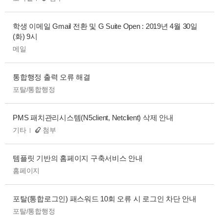
학생 이메일 Gmail 전환 및 G Suite Open : 2019년 4월 30일
(화) 9시
메일
통합행정 출력 오류 해결
포탈/통합행정
PMS 패치관리시스템(N5client, Netclient) 삭제 안내
기타
첨부
템플릿 기반의 홈페이지 구축서비스 안내
홈페이지
포탈(통합로그인) 패스워드 10회 오류 시 로그인 차단 안내
포탈/통합행정