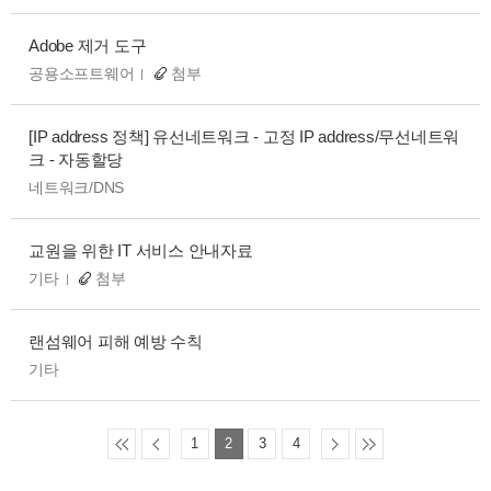
Adobe 제거 도구
공용소프트웨어
첨부
[IP address 정책] 유선네트워크 - 고정 IP address/무선네트워
크 - 자동할당
네트워크/DNS
교원을 위한 IT 서비스 안내자료
기타
첨부
랜섬웨어 피해 예방 수칙
기타
1
2
3
4