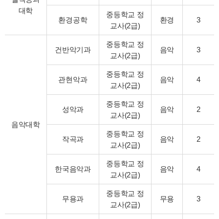
대학
중등학교 정
환경공학
환경
3
교사(2급)
중등학교 정
건반악기과
음악
3
교사(2급)
중등학교 정
관현악과
음악
4
교사(2급)
중등학교 정
성악과
음악
2
교사(2급)
음악대학
중등학교 정
작곡과
음악
2
교사(2급)
중등학교 정
한국음악과
음악
4
교사(2급)
중등학교 정
무용과
무용
3
교사(2급)