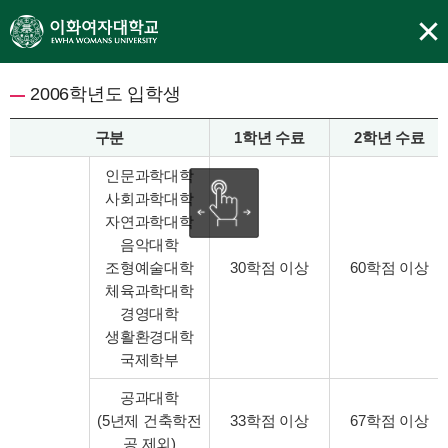
2006학년도 입학생
구분
1학년 수료
2학년 수료
인문과학대학
사회과학대학
자연과학대학
음악대학
조형예술대학
30학점 이상
60학점 이상
체육과학대학
경영대학
생활환경대학
국제학부
공과대학
(5년제 건축학전
33학점 이상
67학점 이상
공 제외)