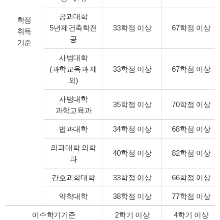
공과대학
학점
5년제건축학전
33학점 이상
67학점 이상
취득
공
기준
사범대학
(과학교육과 제
33학점 이상
67학점 이상
외)
사범대학
35학점 이상
70학점 이상
과학교육과
법과대학
34학점 이상
68학점 이상
의과대학 의학
40학점 이상
82학점 이상
과
간호과학대학
33학점 이상
66학점 이상
약학대학
38학점 이상
77학점 이상
이수학기기준
2학기 이상
4학기 이상