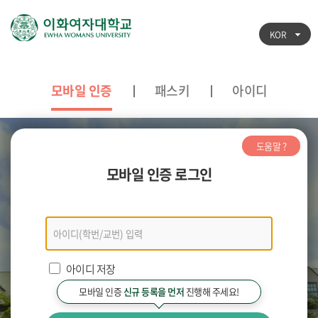
KOR
모바일 인증
패스키
아이디
도움말 ?
모바일 인증 로그인
모바일
인증
로그인
아이디 저장
모바일 인증
신규 등록을 먼저
진행해 주세요!